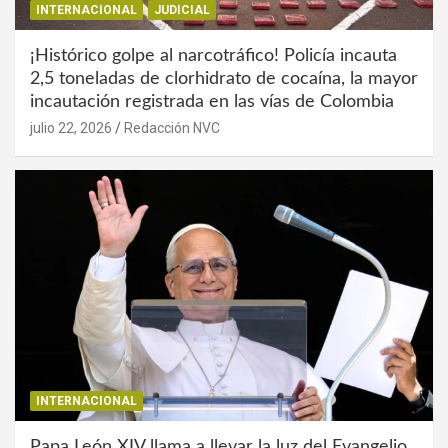
INTERNACIONAL
JUDICIAL
¡Histórico golpe al narcotráfico! Policía incauta
2,5 toneladas de clorhidrato de cocaína, la mayor
incautación registrada en las vías de Colombia
julio 22, 2026
Redacción NVC
INTERNACIONAL
Papa León XIV llama a llevar la luz del Evangelio