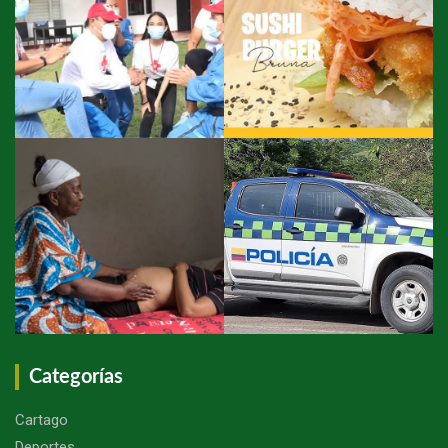
Categorías
Cartago
Deportes