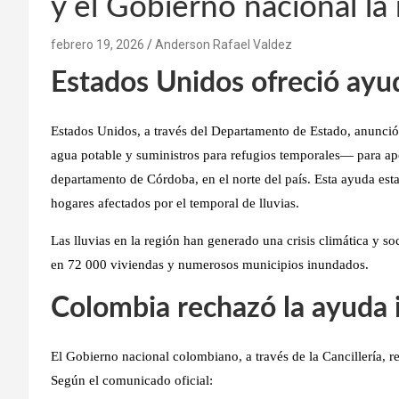
y el Gobierno nacional la
febrero 19, 2026
Anderson Rafael Valdez
Estados Unidos ofreció ayu
Estados Unidos, a través del
Departamento de Estado
, anunci
agua potable y suministros para refugios temporales
— para apo
departamento de
Córdoba
, en el norte del país. Esta ayuda es
hogares afectados por el temporal de lluvias
.
Las lluvias en la región han generado una
crisis climática y so
en 72 000 viviendas y numerosos municipios inundados.
Colombia rechazó la ayuda 
El
Gobierno nacional colombiano
, a través de la
Cancillería
,
r
Según el comunicado oficial: