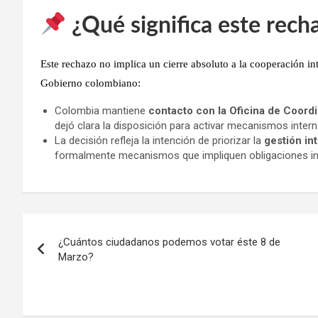
¿Qué significa este rec
Este rechazo
no implica un cierre absoluto a la cooperación in
Gobierno colombiano:
Colombia mantiene
contacto con la Oficina de Coor
dejó clara la disposición para activar mecanismos inter
La decisión refleja la intención de priorizar la
gestión in
formalmente mecanismos que impliquen obligaciones int
Navegación
¿Cuántos ciudadanos podemos votar éste 8 de
de
Marzo?
entradas