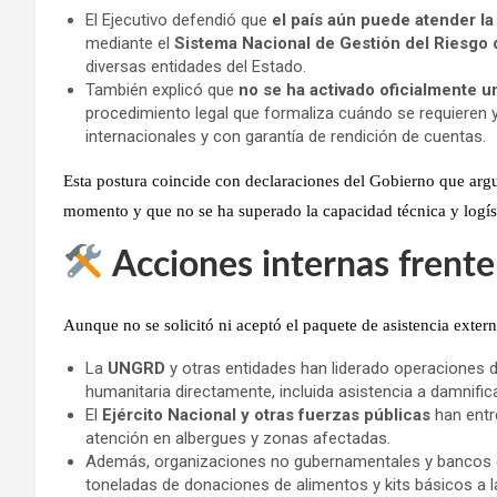
El Ejecutivo defendió que
el país aún puede atender 
mediante el
Sistema Nacional de Gestión del Riesgo
diversas entidades del Estado.
También explicó que
no se ha activado oficialmente u
procedimiento legal que formaliza cuándo se requieren
internacionales y con garantía de rendición de cuentas.
Esta postura coincide con declaraciones del Gobierno que argum
momento y que
no se ha superado la capacidad técnica y logíst
Acciones internas frente
Aunque no se solicitó ni aceptó el paquete de asistencia ext
La
UNGRD
y otras entidades han liderado operaciones d
humanitaria directamente, incluida asistencia a damnific
El
Ejército Nacional y otras fuerzas públicas
han entr
atención en albergues y zonas afectadas.
Además, organizaciones no gubernamentales y bancos d
toneladas de donaciones de alimentos y kits básicos a l