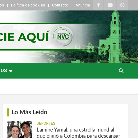
tos
Política de cookies
Contacto
Anuncia
ROS
Lo Más Leído
DEPORTES
Lamine Yamal, una estrella mundial
que eligió a Colombia para descansar