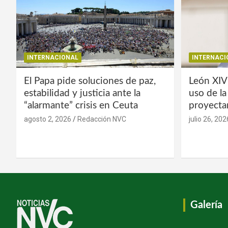
INTERNACIONAL
INTERNACI
El Papa pide soluciones de paz,
León XIV
estabilidad y justicia ante la
uso de l
“alarmante” crisis en Ceuta
proyecta
agosto 2, 2026
Redacción NVC
julio 26, 202
Galería