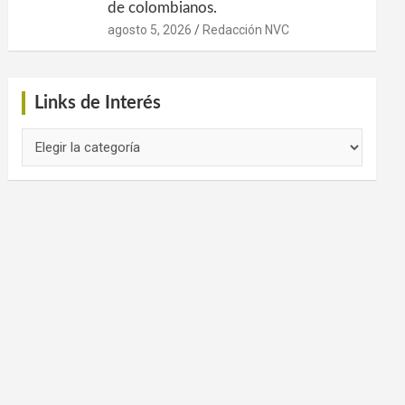
de colombianos.
agosto 5, 2026
Redacción NVC
Links de Interés
Links
de
Interés