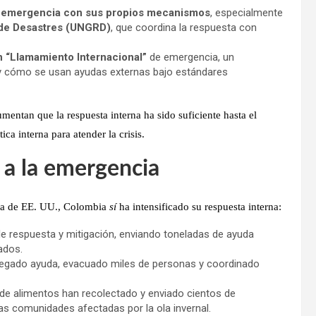
la emergencia con sus propios mecanismos
, especialmente
 de Desastres (UNGRD)
, que coordina la respuesta con
n “Llamamiento Internacional”
de emergencia, un
 y cómo se usan ayudas externas bajo estándares
entan que la respuesta interna ha sido suficiente hasta el
ica interna para atender la crisis
.
 a la emergencia
erna de EE. UU., Colombia
sí
ha intensificado su respuesta interna:
e respuesta y mitigación, enviando toneladas de ayuda
ados.
egado ayuda, evacuado miles de personas y coordinado
e alimentos han recolectado y enviado cientos de
as comunidades afectadas por la ola invernal.