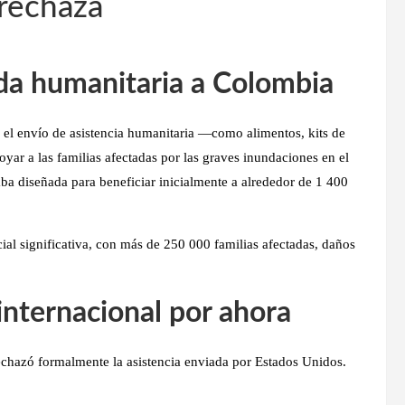
 rechaza
da humanitaria a Colombia
ó el envío de asistencia humanitaria —como
alimentos, kits de
yar a las familias afectadas por las graves inundaciones en el
taba diseñada para beneficiar inicialmente a alrededor de
1 400
cial significativa
, con más de 250 000 familias afectadas, daños
internacional por ahora
echazó formalmente la asistencia enviada por Estados Unidos
.