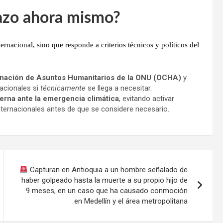
hazo ahora mismo?
ternacional
, sino que responde a criterios técnicos y políticos del
dinación de Asuntos Humanitarios de la ONU (OCHA)
y
nacionales si
técnicamente
se llega a necesitar.
terna ante la emergencia climática
, evitando activar
ernacionales antes de que se considere necesario.
Capturan en Antioquia a un hombre señalado de
haber golpeado hasta la muerte a su propio hijo de
9 meses, en un caso que ha causado conmoción
en Medellín y el área metropolitana