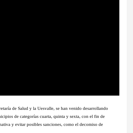
retaría de Salud y la Uesvalle, se han venido desarrollando
cipios de categorías cuarta, quinta y sexta, con el fin de
ativa y evitar posibles sanciones, como el decomiso de