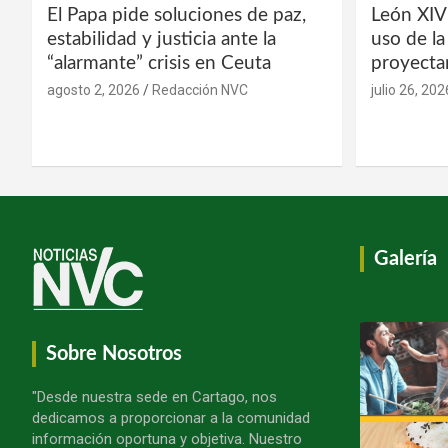
El Papa pide soluciones de paz,
León XIV
estabilidad y justicia ante la
uso de l
“alarmante” crisis en Ceuta
proyecta
agosto 2, 2026
Redacción NVC
julio 26, 202
Galería
Sobre Nosotros
"Desde nuestra sede en Cartago, nos
dedicamos a proporcionar a la comunidad
información oportuna y objetiva. Nuestro