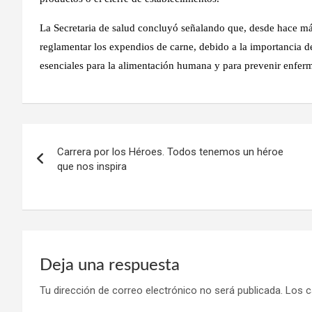
La Secretaria de salud concluyó señalando que, desde hace más
reglamentar los expendios de carne, debido a la importancia de
esenciales para la alimentación humana y para prevenir enfer
Navegación
Carrera por los Héroes. Todos tenemos un héroe
de
que nos inspira
entradas
Deja una respuesta
Tu dirección de correo electrónico no será publicada.
Los c