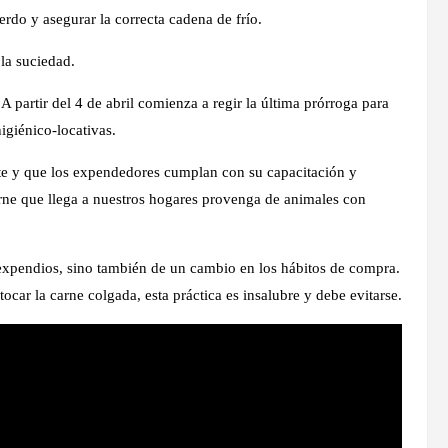
cerdo y asegurar la correcta cadena de frío.
 la suciedad.
A partir del 4 de abril comienza a regir la última prórroga para
igiénico-locativas.
te y que los expendedores cumplan con su capacitación y
arne que llega a nuestros hogares provenga de animales con
expendios, sino también de un cambio en los hábitos de compra.
car la carne colgada, esta práctica es insalubre y debe evitarse.