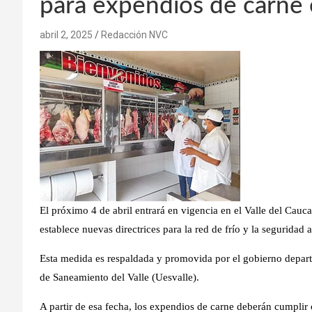
para expendios de carne e
abril 2, 2025
Redacción NVC
El próximo 4 de abril entrará en vigencia en el Valle del Cau
establece nuevas directrices para la red de frío y la seguridad 
Esta medida es respaldada y promovida por el gobierno departa
de Saneamiento del Valle (Uesvalle).
A partir de esa fecha, los expendios de carne deberán cumplir 