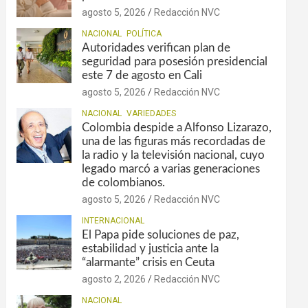
agosto 5, 2026
Redacción NVC
NACIONAL
POLÍTICA
Autoridades verifican plan de
seguridad para posesión presidencial
este 7 de agosto en Cali
agosto 5, 2026
Redacción NVC
NACIONAL
VARIEDADES
Colombia despide a Alfonso Lizarazo,
una de las figuras más recordadas de
la radio y la televisión nacional, cuyo
legado marcó a varias generaciones
de colombianos.
agosto 5, 2026
Redacción NVC
INTERNACIONAL
El Papa pide soluciones de paz,
estabilidad y justicia ante la
“alarmante” crisis en Ceuta
agosto 2, 2026
Redacción NVC
NACIONAL