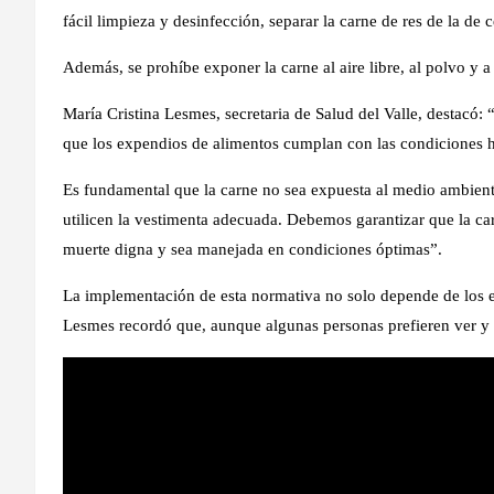
fácil limpieza y desinfección, separar la carne de res de la de 
Además, se prohíbe exponer la carne al aire libre, al polvo y a
María Cristina Lesmes, secretaria de Salud del Valle, destacó: “
que los expendios de alimentos cumplan con las condiciones h
Es fundamental que la carne no sea expuesta al medio ambien
utilicen la vestimenta adecuada. Debemos garantizar que la c
muerte digna y sea manejada en condiciones óptimas”.
La implementación de esta normativa no solo depende de los 
Lesmes recordó que, aunque algunas personas prefieren ver y to