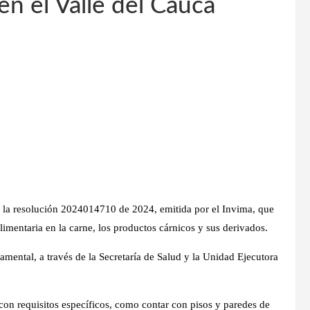
n el Valle del Cauca
ca la resolución 2024014710 de 2024, emitida por el Invima, que
alimentaria en la carne, los productos cárnicos y sus derivados.
mental, a través de la Secretaría de Salud y la Unidad Ejecutora
con requisitos específicos, como contar con pisos y paredes de