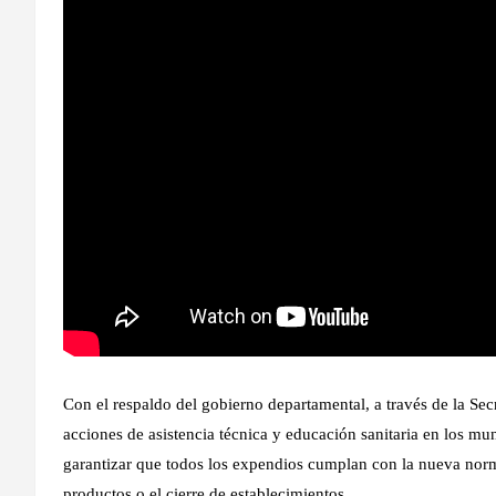
Con el respaldo del gobierno departamental, a través de la Sec
acciones de asistencia técnica y educación sanitaria en los muni
garantizar que todos los expendios cumplan con la nueva norm
productos o el cierre de establecimientos.