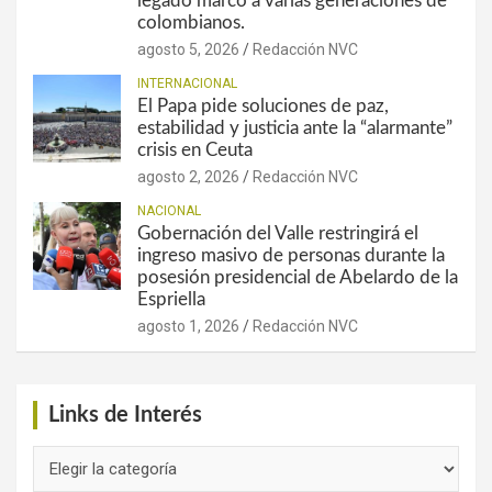
legado marcó a varias generaciones de
colombianos.
agosto 5, 2026
Redacción NVC
INTERNACIONAL
El Papa pide soluciones de paz,
estabilidad y justicia ante la “alarmante”
crisis en Ceuta
agosto 2, 2026
Redacción NVC
NACIONAL
Gobernación del Valle restringirá el
ingreso masivo de personas durante la
posesión presidencial de Abelardo de la
Espriella
agosto 1, 2026
Redacción NVC
Links de Interés
Links
de