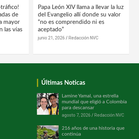
tráfico!
Papa León XIV llama a llevar la luz
ladas de
del Evangelio allí donde su valor
la mayor
“no es comprendido ni es
 las vías
aceptado”
junio 21, 2026
Redacción NVC
Últimas Noticas
Lamine Yamal, una estrella
mundial que eligió a Colombia
para descansar
agosto 7, 2026
Redacción NVC
216 años de una historia que
continúa