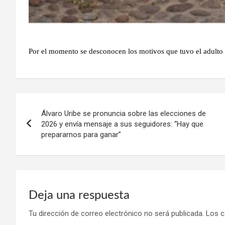
Por el momento se desconocen los motivos que tuvo el adulto m
Navegación
Álvaro Uribe se pronuncia sobre las elecciones de
de
2026 y envía mensaje a sus seguidores: “Hay que
prepararnos para ganar”
entradas
Deja una respuesta
Tu dirección de correo electrónico no será publicada.
Los c