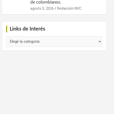
de colombianos.
agosto 5, 2026
Redacción NVC
Links de Interés
Links
de
Interés