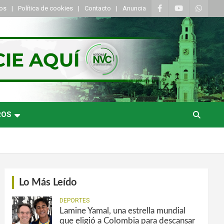
tos
Política de cookies
Contacto
Anuncia
ROS
Lo Más Leído
DEPORTES
Lamine Yamal, una estrella mundial
que eligió a Colombia para descansar