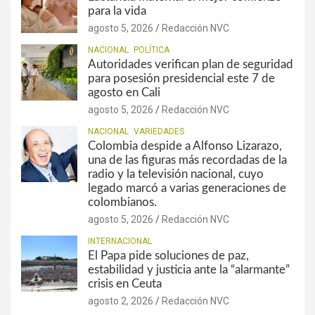
para la vida
agosto 5, 2026
Redacción NVC
NACIONAL
POLÍTICA
Autoridades verifican plan de seguridad
para posesión presidencial este 7 de
agosto en Cali
agosto 5, 2026
Redacción NVC
NACIONAL
VARIEDADES
Colombia despide a Alfonso Lizarazo,
una de las figuras más recordadas de la
radio y la televisión nacional, cuyo
legado marcó a varias generaciones de
colombianos.
agosto 5, 2026
Redacción NVC
INTERNACIONAL
El Papa pide soluciones de paz,
estabilidad y justicia ante la “alarmante”
crisis en Ceuta
agosto 2, 2026
Redacción NVC