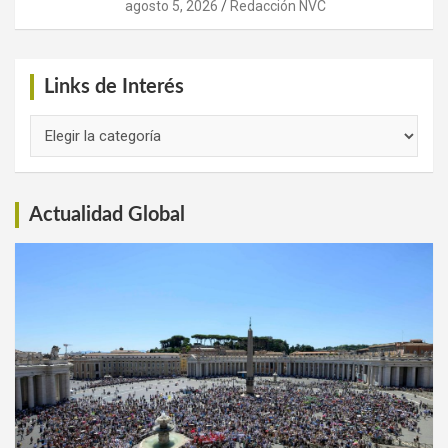
agosto 5, 2026
Redacción NVC
Links de Interés
Links
de
Interés
Actualidad Global