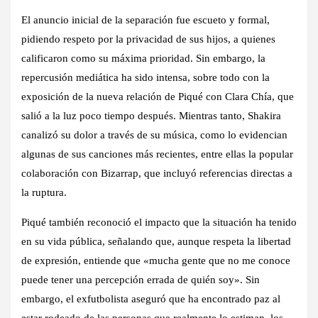
El anuncio inicial de la separación fue escueto y formal,
pidiendo respeto por la privacidad de sus hijos, a quienes
calificaron como su máxima prioridad. Sin embargo, la
repercusión mediática ha sido intensa, sobre todo con la
exposición de la nueva relación de Piqué con Clara Chía, que
salió a la luz poco tiempo después. Mientras tanto, Shakira
canalizó su dolor a través de su música, como lo evidencian
algunas de sus canciones más recientes, entre ellas la popular
colaboración con Bizarrap, que incluyó referencias directas a
la ruptura.
Piqué también reconoció el impacto que la situación ha tenido
en su vida pública, señalando que, aunque respeta la libertad
de expresión, entiende que «mucha gente que no me conoce
puede tener una percepción errada de quién soy». Sin
embargo, el exfutbolista aseguró que ha encontrado paz al
estar rodeado de las personas que realmente lo estiman, los