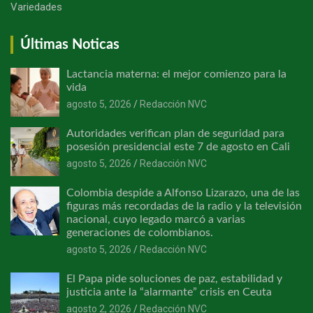
Variedades
Últimas Noticas
Lactancia materna: el mejor comienzo para la
vida
agosto 5, 2026
Redacción NVC
Autoridades verifican plan de seguridad para
posesión presidencial este 7 de agosto en Cali
agosto 5, 2026
Redacción NVC
Colombia despide a Alfonso Lizarazo, una de las
figuras más recordadas de la radio y la televisión
nacional, cuyo legado marcó a varias
generaciones de colombianos.
agosto 5, 2026
Redacción NVC
El Papa pide soluciones de paz, estabilidad y
justicia ante la “alarmante” crisis en Ceuta
agosto 2, 2026
Redacción NVC