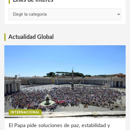
Links de Interés
Links
de
Interés
Actualidad Global
INTERNACIONAL
El Papa pide soluciones de paz, estabilidad y