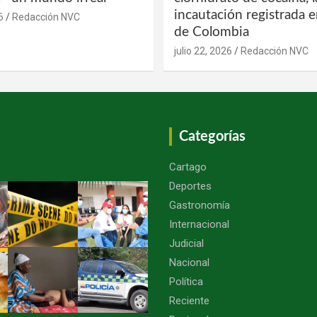
incautación registrada en
6
Redacción NVC
de Colombia
julio 22, 2026
Redacción NVC
Categorías
Cartago
Deportes
Gastronomía
Internacional
Judicial
Nacional
Política
Reciente