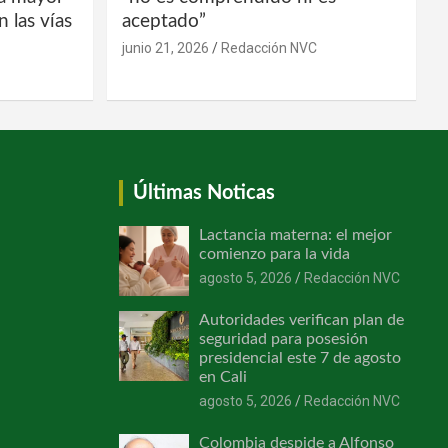
 las vías
aceptado”
junio 21, 2026
Redacción NVC
Últimas Noticas
Lactancia materna: el mejor
comienzo para la vida
agosto 5, 2026
Redacción NVC
Autoridades verifican plan de
seguridad para posesión
presidencial este 7 de agosto
en Cali
agosto 5, 2026
Redacción NVC
Colombia despide a Alfonso