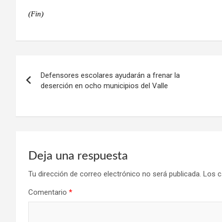
(Fin)
Navegación
Defensores escolares ayudarán a frenar la
de
deserción en ocho municipios del Valle
entradas
Deja una respuesta
Tu dirección de correo electrónico no será publicada.
Los c
Comentario
*