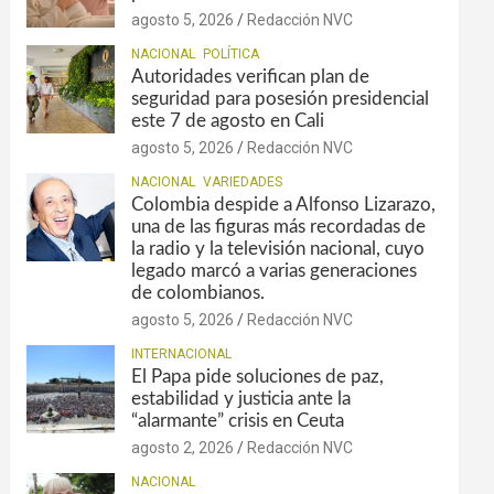
agosto 5, 2026
Redacción NVC
NACIONAL
POLÍTICA
Autoridades verifican plan de
seguridad para posesión presidencial
este 7 de agosto en Cali
agosto 5, 2026
Redacción NVC
NACIONAL
VARIEDADES
Colombia despide a Alfonso Lizarazo,
una de las figuras más recordadas de
la radio y la televisión nacional, cuyo
legado marcó a varias generaciones
de colombianos.
agosto 5, 2026
Redacción NVC
INTERNACIONAL
El Papa pide soluciones de paz,
estabilidad y justicia ante la
“alarmante” crisis en Ceuta
agosto 2, 2026
Redacción NVC
NACIONAL