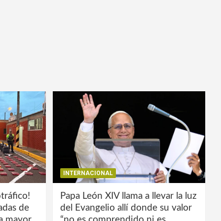
INTERNACIONAL
tráfico!
Papa León XIV llama a llevar la luz
ladas de
del Evangelio allí donde su valor
la mayor
“no es comprendido ni es