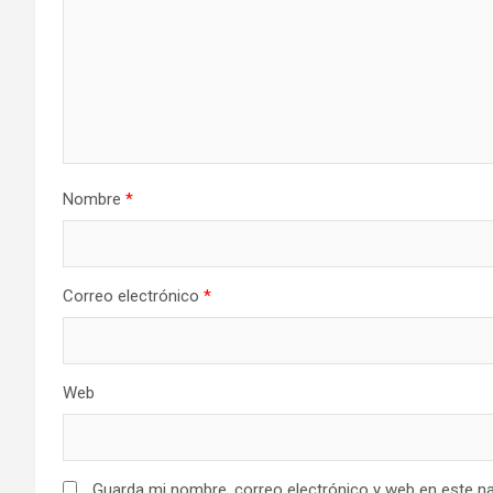
Nombre
*
Correo electrónico
*
Web
Guarda mi nombre, correo electrónico y web en este n