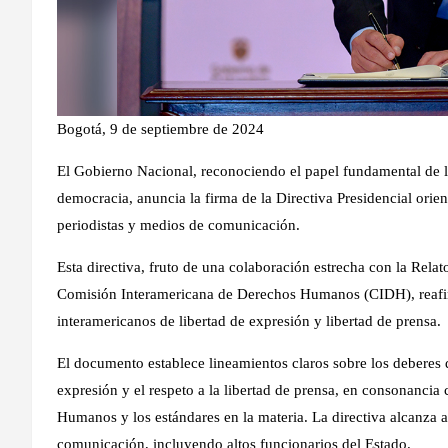
Bogotá, 9 de septiembre de 2024
El Gobierno Nacional, reconociendo el papel fundamental de la 
democracia, anuncia la firma de la Directiva Presidencial orient
periodistas y medios de comunicación.
Esta directiva, fruto de una colaboración estrecha con la Rela
Comisión Interamericana de Derechos Humanos (CIDH), reafi
interamericanos de libertad de expresión y libertad de prensa.
El documento establece lineamientos claros sobre los deberes de
expresión y el respeto a la libertad de prensa, en consonanci
Humanos y los estándares en la materia. La directiva alcanza 
comunicación, incluyendo altos funcionarios del Estado.