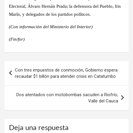
Electoral, Álvaro Hernán Prada; la defensora del Pueblo, Iris
Marín, y delegados de los partidos políticos.
(Con información del Ministerio del Interior)
(Fin/for)
Navegación
Con tres impuestos de conmoción, Gobierno espera
de
recaudar $1 billón para atender crisis en Catatumbo
entradas
Dos atentados con motobombas sacuden a Riofrío,
Valle del Cauca
Deja una respuesta