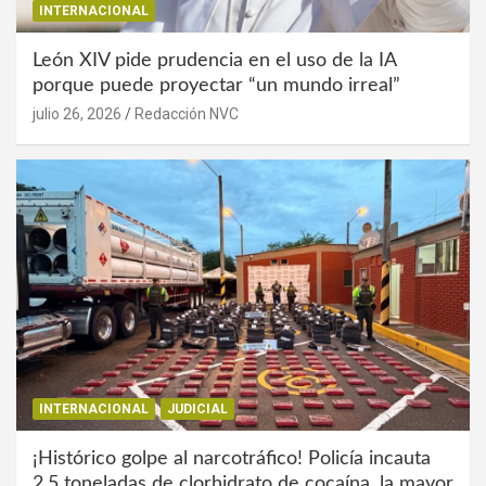
INTERNACIONAL
León XIV pide prudencia en el uso de la IA
porque puede proyectar “un mundo irreal”
julio 26, 2026
Redacción NVC
INTERNACIONAL
JUDICIAL
¡Histórico golpe al narcotráfico! Policía incauta
2,5 toneladas de clorhidrato de cocaína, la mayor