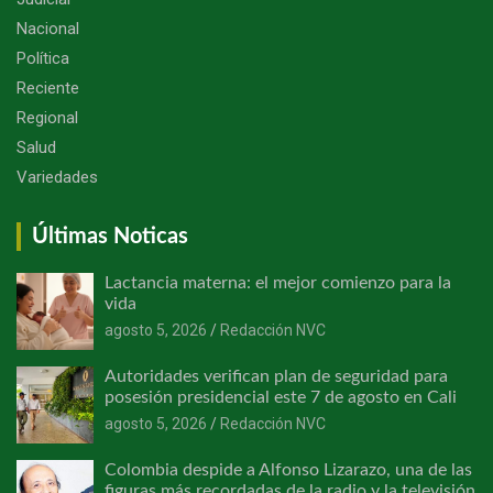
Nacional
Política
Reciente
Regional
Salud
Variedades
Últimas Noticas
Lactancia materna: el mejor comienzo para la
vida
agosto 5, 2026
Redacción NVC
Autoridades verifican plan de seguridad para
posesión presidencial este 7 de agosto en Cali
agosto 5, 2026
Redacción NVC
Colombia despide a Alfonso Lizarazo, una de las
figuras más recordadas de la radio y la televisión