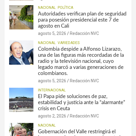
NACIONAL
POLÍTICA
Autoridades verifican plan de seguridad
para posesión presidencial este 7 de
agosto en Cali
agosto 5, 2026
Redacción NVC
NACIONAL
VARIEDADES
Colombia despide a Alfonso Lizarazo,
una de las figuras más recordadas de la
radio y la televisión nacional, cuyo
legado marcó a varias generaciones de
colombianos.
agosto 5, 2026
Redacción NVC
INTERNACIONAL
El Papa pide soluciones de paz,
estabilidad y justicia ante la “alarmante”
crisis en Ceuta
agosto 2, 2026
Redacción NVC
NACIONAL
Gobernación del Valle restringirá el