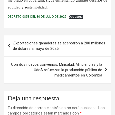
mejorado en cobertura, sigue enfrentando grandes desafíos de
equidad y sostenibilidad.
DECRETO-0858-DEL-30-DE-JULIO-DE-2025
Descarga
Navegación
¡Exportaciones ganaderas se acercaron a 200 millones
de
de dólares a mayo de 2025!
entradas
Con dos nuevos convenios, Minsalud, Minciencias y la
UdeA refuerzan la producción pública de
medicamentos en Colombia
Deja una respuesta
Tu dirección de correo electrónico no será publicada.
Los
campos obligatorios están marcados con
*