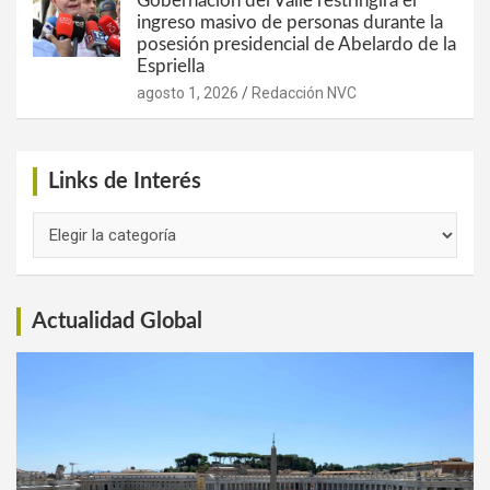
Gobernación del Valle restringirá el
ingreso masivo de personas durante la
posesión presidencial de Abelardo de la
Espriella
agosto 1, 2026
Redacción NVC
Links de Interés
Links
de
Interés
Actualidad Global