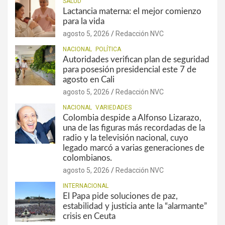
SALUD
Lactancia materna: el mejor comienzo
para la vida
agosto 5, 2026
Redacción NVC
NACIONAL
POLÍTICA
Autoridades verifican plan de seguridad
para posesión presidencial este 7 de
agosto en Cali
agosto 5, 2026
Redacción NVC
NACIONAL
VARIEDADES
Colombia despide a Alfonso Lizarazo,
una de las figuras más recordadas de la
radio y la televisión nacional, cuyo
legado marcó a varias generaciones de
colombianos.
agosto 5, 2026
Redacción NVC
INTERNACIONAL
El Papa pide soluciones de paz,
estabilidad y justicia ante la “alarmante”
crisis en Ceuta