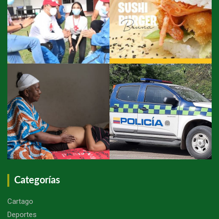
Categorías
Cartago
Deportes