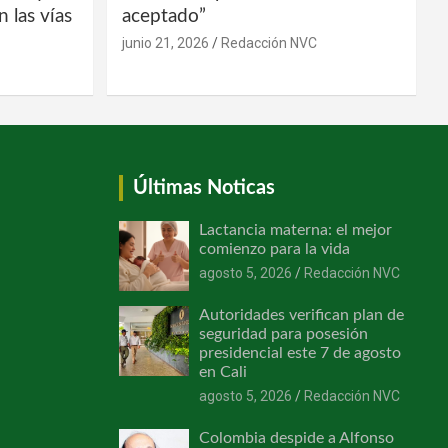
 las vías
aceptado”
junio 21, 2026
Redacción NVC
Últimas Noticas
Lactancia materna: el mejor
comienzo para la vida
agosto 5, 2026
Redacción NVC
Autoridades verifican plan de
seguridad para posesión
presidencial este 7 de agosto
en Cali
agosto 5, 2026
Redacción NVC
Colombia despide a Alfonso