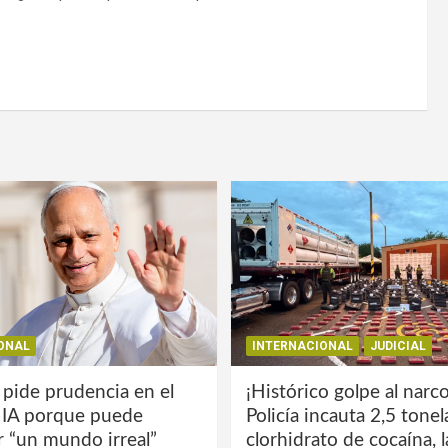
ONAL
INTERNACIONAL
JUDICIAL
 pide prudencia en el
¡Histórico golpe al narco
a IA porque puede
Policía incauta 2,5 tone
r “un mundo irreal”
clorhidrato de cocaína, 