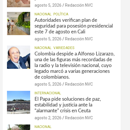
agosto 5, 2026
Redacción NVC
NACIONAL
POLÍTICA
Autoridades verifican plan de
seguridad para posesión presidencial
este 7 de agosto en Cali
agosto 5, 2026
Redacción NVC
NACIONAL
VARIEDADES
Colombia despide a Alfonso Lizarazo,
una de las figuras más recordadas de
la radio y la televisión nacional, cuyo
legado marcó a varias generaciones
de colombianos.
agosto 5, 2026
Redacción NVC
INTERNACIONAL
El Papa pide soluciones de paz,
estabilidad y justicia ante la
“alarmante” crisis en Ceuta
agosto 2, 2026
Redacción NVC
NACIONAL