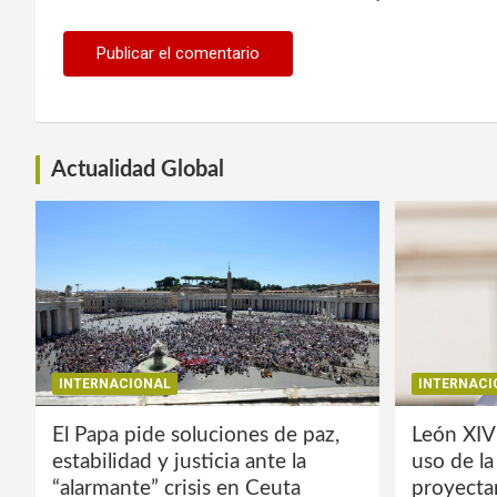
Actualidad Global
INTERNACIONAL
INTERNACI
El Papa pide soluciones de paz,
León XIV
estabilidad y justicia ante la
uso de l
“alarmante” crisis en Ceuta
proyecta