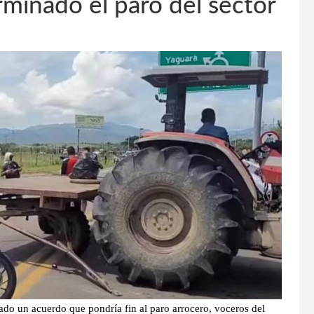
rminado el paro del sector
ado un acuerdo que pondría fin al paro arrocero, voceros del