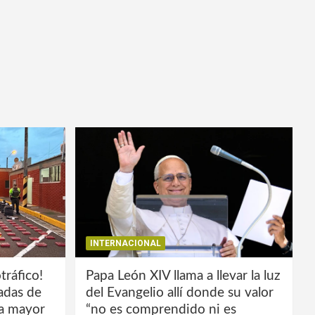
INTERNACIONAL
tráfico!
Papa León XIV llama a llevar la luz
ladas de
del Evangelio allí donde su valor
la mayor
“no es comprendido ni es