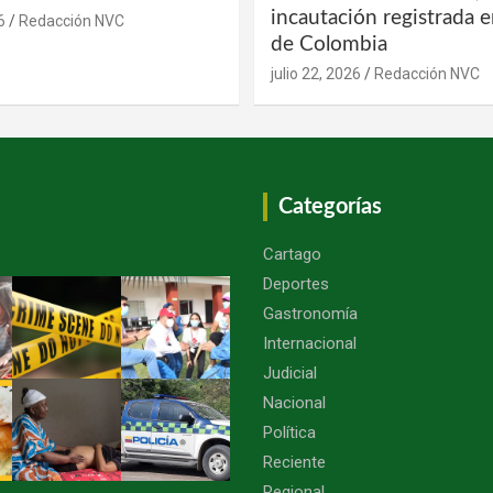
incautación registrada en
6
Redacción NVC
de Colombia
julio 22, 2026
Redacción NVC
Categorías
Cartago
Deportes
Gastronomía
Internacional
Judicial
Nacional
Política
Reciente
Regional