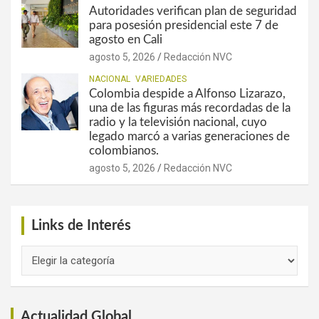
Autoridades verifican plan de seguridad
para posesión presidencial este 7 de
agosto en Cali
agosto 5, 2026
Redacción NVC
NACIONAL
VARIEDADES
Colombia despide a Alfonso Lizarazo,
una de las figuras más recordadas de la
radio y la televisión nacional, cuyo
legado marcó a varias generaciones de
colombianos.
agosto 5, 2026
Redacción NVC
Links de Interés
Links
de
Interés
Actualidad Global