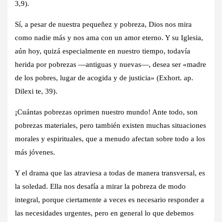
3,9).
Sí, a pesar de nuestra pequeñez y pobreza, Dios nos mira
como nadie más y nos ama con un amor eterno. Y su Iglesia,
aún hoy, quizá especialmente en nuestro tiempo, todavía
herida por pobrezas ―antiguas y nuevas―, desea ser «madre
de los pobres, lugar de acogida y de justicia» (Exhort. ap.
Dilexi te, 39).
¡Cuántas pobrezas oprimen nuestro mundo! Ante todo, son
pobrezas materiales, pero también existen muchas situaciones
morales y espirituales, que a menudo afectan sobre todo a los
más jóvenes.
Y el drama que las atraviesa a todas de manera transversal, es
la soledad. Ella nos desafía a mirar la pobreza de modo
integral, porque ciertamente a veces es necesario responder a
las necesidades urgentes, pero en general lo que debemos