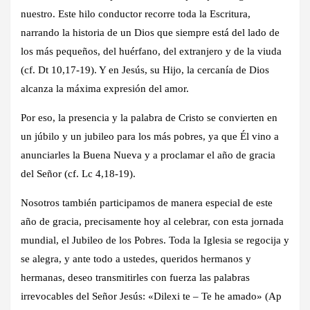
nuestro. Este hilo conductor recorre toda la Escritura,
narrando la historia de un Dios que siempre está del lado de
los más pequeños, del huérfano, del extranjero y de la viuda
(cf. Dt 10,17-19). Y en Jesús, su Hijo, la cercanía de Dios
alcanza la máxima expresión del amor.
Por eso, la presencia y la palabra de Cristo se convierten en
un júbilo y un jubileo para los más pobres, ya que Él vino a
anunciarles la Buena Nueva y a proclamar el año de gracia
del Señor (cf. Lc 4,18-19).
Nosotros también participamos de manera especial de este
año de gracia, precisamente hoy al celebrar, con esta jornada
mundial, el Jubileo de los Pobres. Toda la Iglesia se regocija y
se alegra, y ante todo a ustedes, queridos hermanos y
hermanas, deseo transmitirles con fuerza las palabras
irrevocables del Señor Jesús: «Dilexi te – Te he amado» (Ap