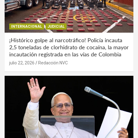
INTERNACIONAL
JUDICIAL
¡Histórico golpe al narcotráfico! Policía incauta
2,5 toneladas de clorhidrato de cocaína, la mayor
incautación registrada en las vías de Colombia
julio 22, 2026
Redacción NVC