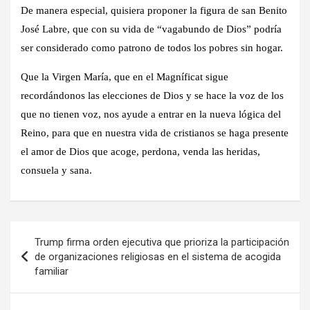
De manera especial, quisiera proponer la figura de san Benito
José Labre, que con su vida de “vagabundo de Dios” podría
ser considerado como patrono de todos los pobres sin hogar.
Que la Virgen María, que en el Magníficat sigue
recordándonos las elecciones de Dios y se hace la voz de los
que no tienen voz, nos ayude a entrar en la nueva lógica del
Reino, para que en nuestra vida de cristianos se haga presente
el amor de Dios que acoge, perdona, venda las heridas,
consuela y sana.
Navegación
Trump firma orden ejecutiva que prioriza la participación
de
de organizaciones religiosas en el sistema de acogida
familiar
entradas