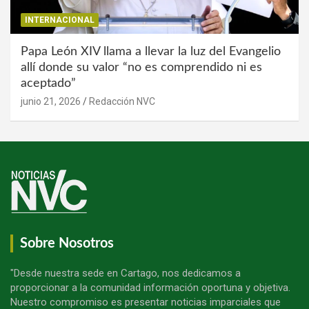
INTERNACIONAL
Papa León XIV llama a llevar la luz del Evangelio
allí donde su valor “no es comprendido ni es
aceptado”
junio 21, 2026
Redacción NVC
Sobre Nosotros
"Desde nuestra sede en Cartago, nos dedicamos a
proporcionar a la comunidad información oportuna y objetiva.
Nuestro compromiso es presentar noticias imparciales que