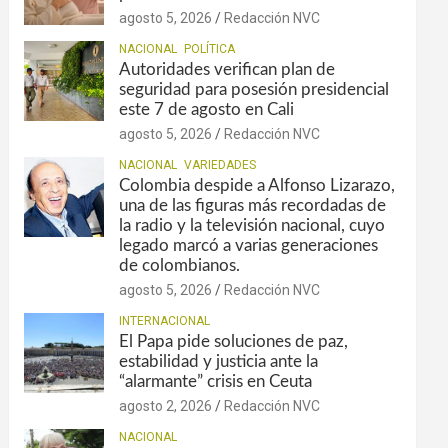
agosto 5, 2026
Redacción NVC
NACIONAL
POLÍTICA
Autoridades verifican plan de
seguridad para posesión presidencial
este 7 de agosto en Cali
agosto 5, 2026
Redacción NVC
NACIONAL
VARIEDADES
Colombia despide a Alfonso Lizarazo,
una de las figuras más recordadas de
la radio y la televisión nacional, cuyo
legado marcó a varias generaciones
de colombianos.
agosto 5, 2026
Redacción NVC
INTERNACIONAL
El Papa pide soluciones de paz,
estabilidad y justicia ante la
“alarmante” crisis en Ceuta
agosto 2, 2026
Redacción NVC
NACIONAL