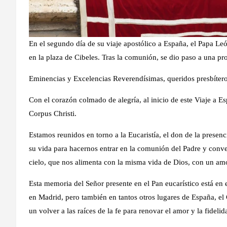
En el segundo día de su viaje apostólico a España, el Papa L
en la plaza de Cibeles. Tras la comunión, se dio paso a una pr
Eminencias y Excelencias Reverendísimas, queridos presbíteros
Con el corazón colmado de alegría, al inicio de este Viaje a Es
Corpus Christi.
Estamos reunidos en torno a la Eucaristía, el don de la presen
su vida para hacernos entrar en la comunión del Padre y conve
cielo, que nos alimenta con la misma vida de Dios, con un amo
Esta memoria del Señor presente en el Pan eucarístico está en e
en Madrid, pero también en tantos otros lugares de España, el C
un volver a las raíces de la fe para renovar el amor y la fidelid