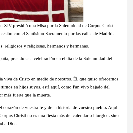
eón XIV presidió una Misa por la Solemnidad de Corpus Christi
ocesión con el Santísimo Sacramento por las calles de Madrid.
, religiosos y religiosas, hermanos y hermanas.
paña, presido esta celebración en el día de la Solemnidad del
cia viva de Cristo en medio de nosotros. Él, que quiso ofrecernos
rtirnos en hijos suyos, está aquí, como Pan vivo bajado del
r más fuerte que la muerte.
l corazón de vuestra fe y de la historia de vuestro pueblo. Aquí
orpus Christi no es una fiesta más del calendario litúrgico, sino
ad a Dios.