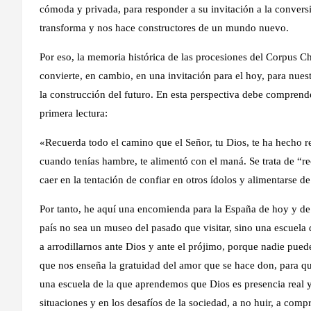
cómoda y privada, para responder a su invitación a la convers
transforma y nos hace constructores de un mundo nuevo.
Por eso, la memoria histórica de las procesiones del Corpus Chr
convierte, en cambio, en una invitación para el hoy, para nuest
la construcción del futuro. En esta perspectiva debe comprend
primera lectura:
«Recuerda todo el camino que el Señor, tu Dios, te ha hecho re
cuando tenías hambre, te alimentó con el maná. Se trata de “re
caer en la tentación de confiar en otros ídolos y alimentarse d
Por tanto, he aquí una encomienda para la España de hoy y de
país no sea un museo del pasado que visitar, sino una escuela
a arrodillarnos ante Dios y ante el prójimo, porque nadie pued
que nos enseña la gratuidad del amor que se hace don, para qu
una escuela de la que aprendemos que Dios es presencia real y
situaciones y en los desafíos de la sociedad, a no huir, a co