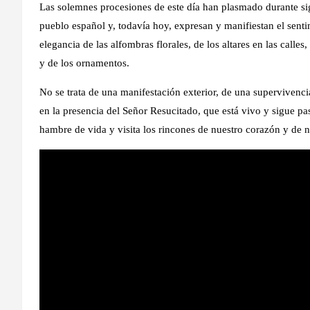
Las solemnes procesiones de este día han plasmado durante siglo
pueblo español y, todavía hoy, expresan y manifiestan el sentimi
elegancia de las alfombras florales, de los altares en las calles
y de los ornamentos.
No se trata de una manifestación exterior, de una supervivencia 
en la presencia del Señor Resucitado, que está vivo y sigue p
hambre de vida y visita los rincones de nuestro corazón y de n