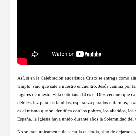
Así, si en la Celebración eucarística Cristo se entrega como a
templo, sino que sale a nuestro encuentro. Jesús camina por las c
lugares de nuestra vida cotidiana. Él es el Dios cercano que ca
débiles, luz para las familias, esperanza para los enfermos, paz
es el mismo que se identifica con los pobres, los abatidos, lo
España, la Iglesia haya unido durante años la Solemnidad del C
No se trata únicamente de sacar la custodia, sino de dejarnos 