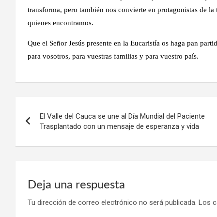
transforma, pero también nos convierte en protagonistas de la 
quienes encontramos.
Que el Señor Jesús presente en la Eucaristía os haga pan parti
para vosotros, para vuestras familias y para vuestro país.
Navegación
El Valle del Cauca se une al Día Mundial del Paciente
de
Trasplantado con un mensaje de esperanza y vida
entradas
Deja una respuesta
Tu dirección de correo electrónico no será publicada.
Los c