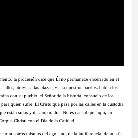
limento, la procesión dice que Él no permanece encerrado en el
alles, atraviesa las plazas, visita nuestros barrios, habita los
mina con su pueblo, el Señor de la historia, consuelo de los
 para quien sufre. El Cristo que pasa por las calles en la custodia
s que están solos y desamparados. No es casual que aquí, en
orpus Christi con el Día de la Caridad.
sacar nosotros mismos del egoísmo, de la indiferencia, de una fe