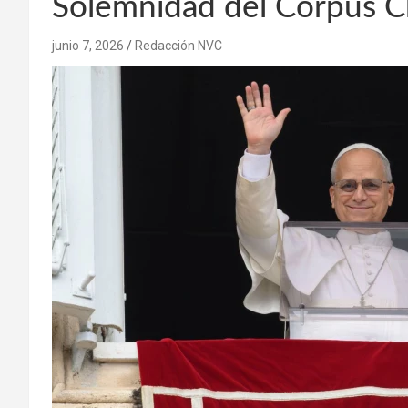
Solemnidad del Corpus Ch
junio 7, 2026
Redacción NVC