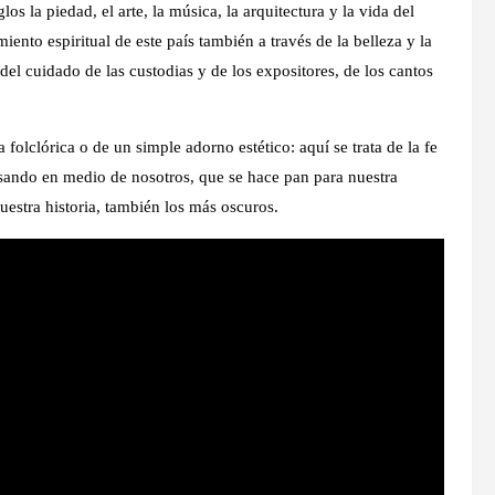
s la piedad, el arte, la música, la arquitectura y la vida del
ento espiritual de este país también a través de la belleza y la
, del cuidado de las custodias y de los expositores, de los cantos
folclórica o de un simple adorno estético: aquí se trata de la fe
asando en medio de nosotros, que se hace pan para nuestra
uestra historia, también los más oscuros.