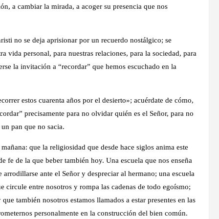
ión, a cambiar la mirada, a acoger su presencia que nos
isti no se deja aprisionar por un recuerdo nostálgico; se
ra vida personal, para nuestras relaciones, para la sociedad, para
erse la invitación a “recordar” que hemos escuchado en la
correr estos cuarenta años por el desierto»; acuérdate de cómo,
cordar” precisamente para no olvidar quién es el Señor, para no
e un pan que no sacia.
 mañana: que la religiosidad que desde hace siglos anima este
 de fe de la que beber también hoy. Una escuela que nos enseña
e arrodillarse ante el Señor y despreciar al hermano; una escuela
e circule entre nosotros y rompa las cadenas de todo egoísmo;
 que también nosotros estamos llamados a estar presentes en las
mprometernos personalmente en la construcción del bien común.