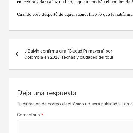
concebirá y dará a luz un hijo, a quien pondrán el nombre de
Cuando José despertó de aquel sueño, hizo lo que le había man
Navegación
J Balvin confirma gira “Ciudad Primavera” por
de
Colombia en 2026: fechas y ciudades del tour
entradas
Deja una respuesta
Tu dirección de correo electrónico no será publicada.
Los c
Comentario
*