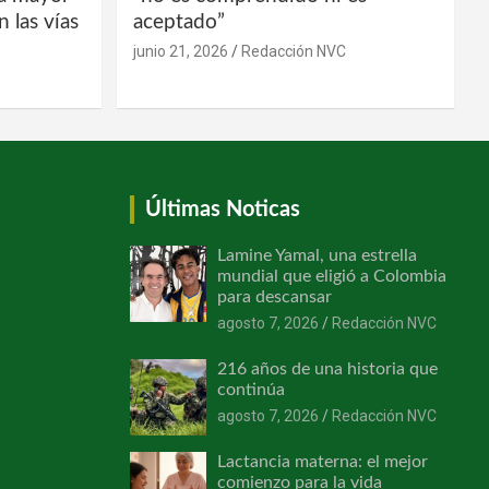
 las vías
aceptado”
junio 21, 2026
Redacción NVC
Últimas Noticas
Lamine Yamal, una estrella
mundial que eligió a Colombia
para descansar
agosto 7, 2026
Redacción NVC
216 años de una historia que
continúa
agosto 7, 2026
Redacción NVC
Lactancia materna: el mejor
comienzo para la vida