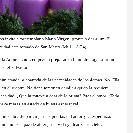
 invita a contemplar a María Virgen, pronta a dar a luz. El
avidad está tomado de San Mateo (Mt 1, 18-24).
de la Anunciación, empezó a preparar su humilde hogar al ritmo
ús, el Salvador.
simismada, o apartada de las necesidades de los demás. No. Ella
 en el vientre. No tiene temor en acudir a quien la requiere.
ecesidad. ¿Qué la mueve a casa de la prima? Pues el amor. ¡Todo
nueve meses en estado de buena esperanza!
n nos abre de par en par las puertas del amor y la esperanza.
humano es capaz de albergar la vida y alcanzar el cielo.