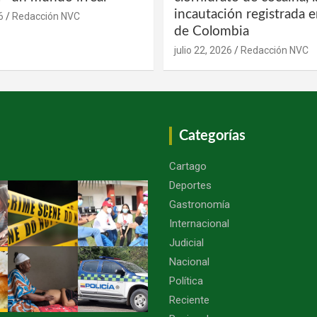
incautación registrada en
6
Redacción NVC
de Colombia
julio 22, 2026
Redacción NVC
Categorías
Cartago
Deportes
Gastronomía
Internacional
Judicial
Nacional
Política
Reciente