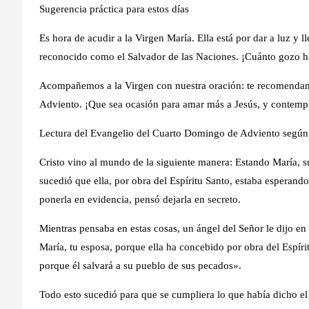
Sugerencia práctica para estos días
Es hora de acudir a la Virgen María. Ella está por dar a luz y 
reconocido como el Salvador de las Naciones. ¡Cuánto gozo 
Acompañemos a la Virgen con nuestra oración: te recomendam
Adviento. ¡Que sea ocasión para amar más a Jesús, y contempl
Lectura del Evangelio del Cuarto Domingo de Adviento según
Cristo vino al mundo de la siguiente manera: Estando María, s
sucedió que ella, por obra del Espíritu Santo, estaba esperand
ponerla en evidencia, pensó dejarla en secreto.
Mientras pensaba en estas cosas, un ángel del Señor le dijo en 
María, tu esposa, porque ella ha concebido por obra del Espíri
porque él salvará a su pueblo de sus pecados».
Todo esto sucedió para que se cumpliera lo que había dicho el 