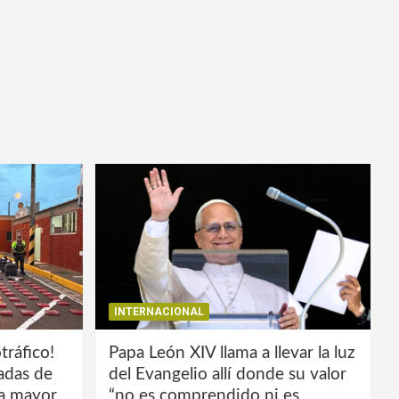
INTERNACIONAL
tráfico!
Papa León XIV llama a llevar la luz
ladas de
del Evangelio allí donde su valor
la mayor
“no es comprendido ni es