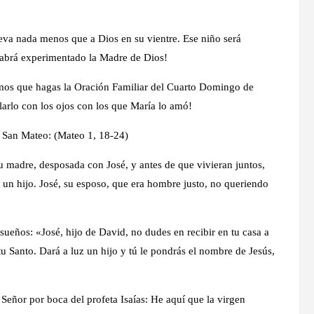
lleva nada menos que a Dios en su vientre. Ese niño será
habrá experimentado la Madre de Dios!
os que hagas la Oración Familiar del Cuarto Domingo de
arlo con los ojos con los que María lo amó!
 San Mateo: (Mateo 1, 18-24)
u madre, desposada con José, y antes de que vivieran juntos,
o un hijo. José, su esposo, que era hombre justo, no queriendo
sueños: «José, hijo de David, no dudes en recibir en tu casa a
tu Santo. Dará a luz un hijo y tú le pondrás el nombre de Jesús,
Señor por boca del profeta Isaías: He aquí que la virgen