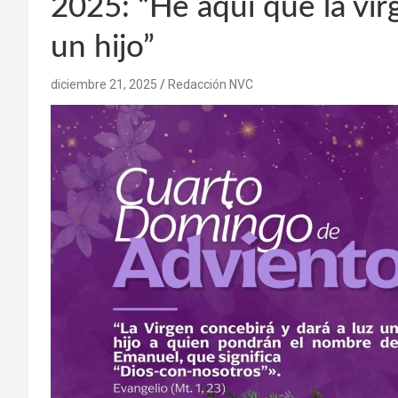
2025: “He aquí que la vir
un hijo”
diciembre 21, 2025
Redacción NVC