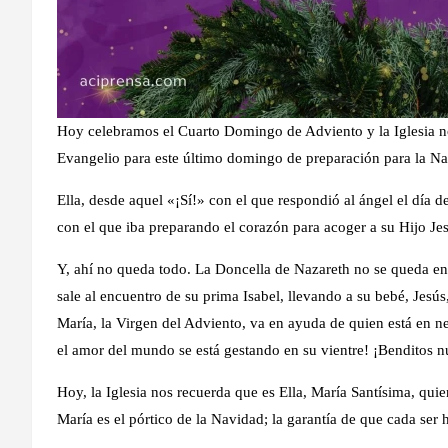
Hoy celebramos el Cuarto Domingo de Adviento y la Iglesia nos
Evangelio para este último domingo de preparación para la N
Ella, desde aquel «¡Sí!» con el que respondió al ángel el día 
con el que iba preparando el corazón para acoger a su Hijo Jes
Y, ahí no queda todo. La Doncella de Nazareth no se queda en
sale al encuentro de su prima Isabel, llevando a su bebé, Jesús,
María, la Virgen del Adviento, va en ayuda de quien está en n
el amor del mundo se está gestando en su vientre! ¡Benditos 
Hoy, la Iglesia nos recuerda que es Ella, María Santísima, quie
María es el pórtico de la Navidad; la garantía de que cada ser 