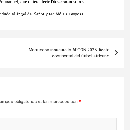
 Emmanuel, que quiere decir Dios-con-nosotros.
dado el ángel del Señor y recibió a su esposa.
Marruecos inaugura la AFCON 2025: fiesta
continental del fútbol africano
ampos obligatorios están marcados con
*