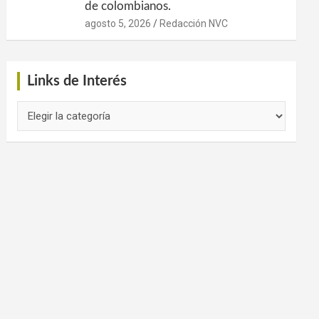
de colombianos.
agosto 5, 2026
Redacción NVC
Links de Interés
Links
de
Interés