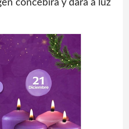
gen concebirá y dará a luz