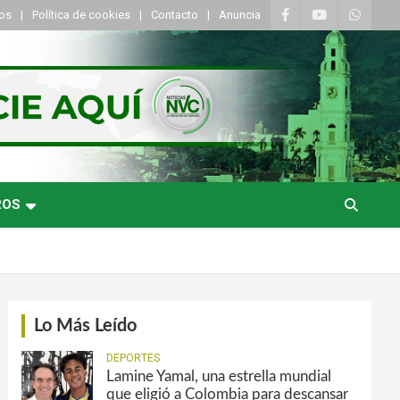
tos
Política de cookies
Contacto
Anuncia
ROS
Lo Más Leído
DEPORTES
Lamine Yamal, una estrella mundial
que eligió a Colombia para descansar