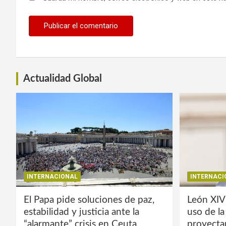
Actualidad Global
INTERNACIONAL
INTERNACI
El Papa pide soluciones de paz,
León XIV
estabilidad y justicia ante la
uso de l
“alarmante” crisis en Ceuta
proyecta