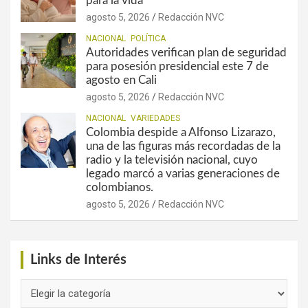
para la vida
agosto 5, 2026
Redacción NVC
NACIONAL
POLÍTICA
Autoridades verifican plan de seguridad
para posesión presidencial este 7 de
agosto en Cali
agosto 5, 2026
Redacción NVC
NACIONAL
VARIEDADES
Colombia despide a Alfonso Lizarazo,
una de las figuras más recordadas de la
radio y la televisión nacional, cuyo
legado marcó a varias generaciones de
colombianos.
agosto 5, 2026
Redacción NVC
Links de Interés
Links
de