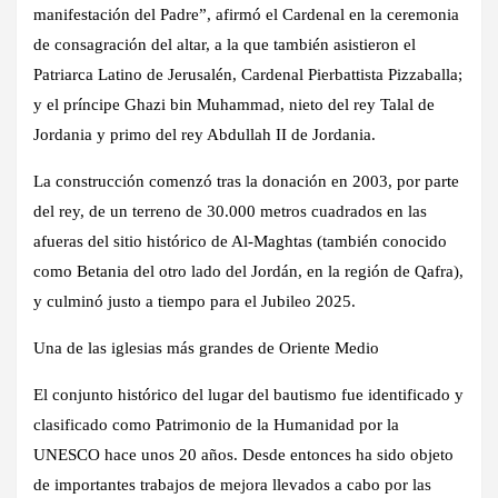
manifestación del Padre”, afirmó el Cardenal en la ceremonia
de consagración del altar, a la que también asistieron el
Patriarca Latino de Jerusalén, Cardenal Pierbattista Pizzaballa;
y el príncipe Ghazi bin Muhammad, nieto del rey Talal de
Jordania y primo del rey Abdullah II de Jordania.
La construcción comenzó tras la donación en 2003, por parte
del rey, de un terreno de 30.000 metros cuadrados en las
afueras del sitio histórico de Al-Maghtas (también conocido
como Betania del otro lado del Jordán, en la región de Qafra),
y culminó justo a tiempo para el Jubileo 2025.
Una de las iglesias más grandes de Oriente Medio
El conjunto histórico del lugar del bautismo fue identificado y
clasificado como Patrimonio de la Humanidad por la
UNESCO hace unos 20 años. Desde entonces ha sido objeto
de importantes trabajos de mejora llevados a cabo por las