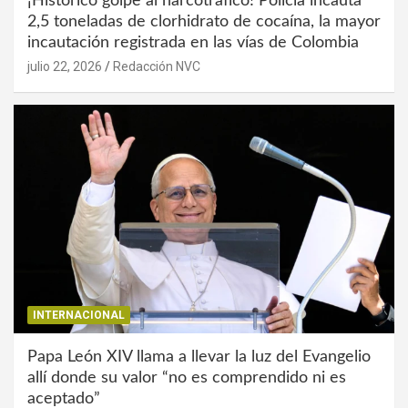
¡Histórico golpe al narcotráfico! Policía incauta
2,5 toneladas de clorhidrato de cocaína, la mayor
incautación registrada en las vías de Colombia
julio 22, 2026
Redacción NVC
INTERNACIONAL
Papa León XIV llama a llevar la luz del Evangelio
allí donde su valor “no es comprendido ni es
aceptado”