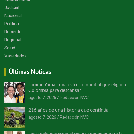
Judicial
Nacional
Política
Reciente
Regional
Salud
Variedades
Últimas Noticas
Lamine Yamal, una estrella mundial que eligió a
Colombia para descansar
agosto 7, 2026
Redacción NVC
216 años de una historia que continúa
agosto 7, 2026
Redacción NVC
Lactancia materna: el mejor comienzo para la