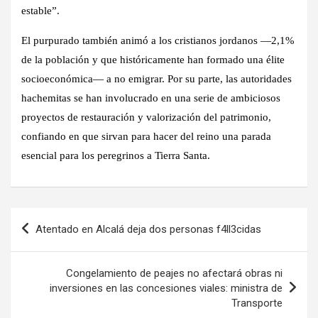
estable”.
El purpurado también animó a los cristianos jordanos —2,1%
de la población y que históricamente han formado una élite
socioeconómica— a no emigrar. Por su parte, las autoridades
hachemitas se han involucrado en una serie de ambiciosos
proyectos de restauración y valorización del patrimonio,
confiando en que sirvan para hacer del reino una parada
esencial para los peregrinos a Tierra Santa.
Navegación
Atentado en Alcalá deja dos personas f4ll3cidas
de
entradas
Congelamiento de peajes no afectará obras ni
inversiones en las concesiones viales: ministra de
Transporte