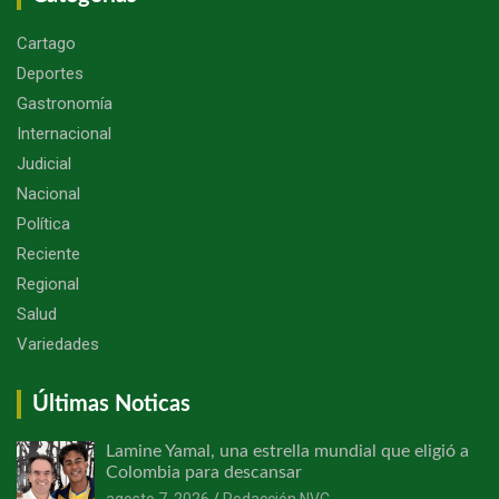
Cartago
Deportes
Gastronomía
Internacional
Judicial
Nacional
Política
Reciente
Regional
Salud
Variedades
Últimas Noticas
Lamine Yamal, una estrella mundial que eligió a
Colombia para descansar
agosto 7, 2026
Redacción NVC