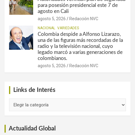
para posesión presidencial este 7 de
agosto en Cali
agosto 5, 2026
Redacción NVC
NACIONAL
VARIEDADES
Colombia despide a Alfonso Lizarazo,
una de las figuras más recordadas de la
radio y la televisión nacional, cuyo
legado marcó a varias generaciones de
colombianos.
agosto 5, 2026
Redacción NVC
Links de Interés
Links
de
Interés
Actualidad Global