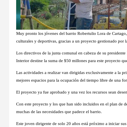
Muy pronto los jóvenes del barrio Robertulio Lora de Cartago, t
culturales y deportivas, gracias a un proyecto gestionado por l
Los directivos de la junta comunal en cabeza de su presidente
Interior destine la suma de $50 millones para este proyecto que
Las actividades a realizar van dirigidas exclusivamente a la pr
mejores espacios para la ocupación del tiempo libre de una fo
El proyecto ya fue aprobado y una vez los recursos sean des
Con este proyecto y los que han sido incluidos en el plan de d
muchas de las necesidades que padece el barrio.
Este joven dirigente de solo 20 años está próximo a iniciar su