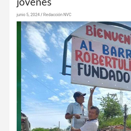
jóvenes
junio 5, 2024
Redacción NVC