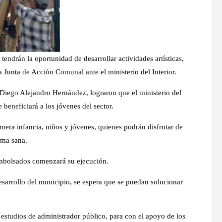
endrán la oportunidad de desarrollar actividades artísticas,
a Junta de Acción Comunal ante el ministerio del Interior.
 Diego Alejandro Hernández, lograron que el ministerio del
 beneficiará a los jóvenes del sector.
imera infancia, niños y jóvenes, quienes podrán disfrutar de
rma sana.
embolsados comenzará su ejecución.
esarrollo del municipio, se espera que se puedan solucionar
s estudios de administrador público, para con el apoyo de los