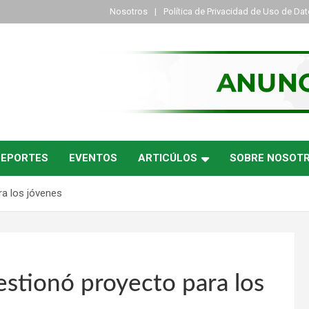
Nosotros
Política de Privacidad de Uso de Da
DEPORTES
EVENTOS
ARTICÚLOS
SOBRE NOSOT
ra los jóvenes
estionó proyecto para los