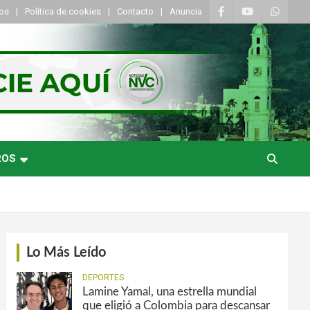
tos
Política de cookies
Contacto
Anuncia
ROS
Lo Más Leído
DEPORTES
Lamine Yamal, una estrella mundial
que eligió a Colombia para descansar