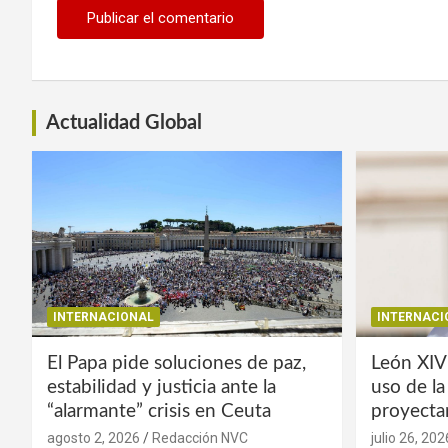
Actualidad Global
INTERNACIONAL
INTERNACI
El Papa pide soluciones de paz,
León XIV
estabilidad y justicia ante la
uso de l
“alarmante” crisis en Ceuta
proyecta
agosto 2, 2026
Redacción NVC
julio 26, 202