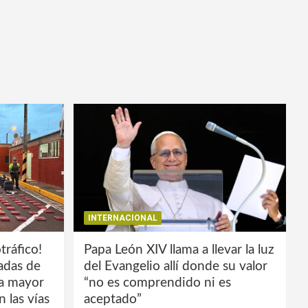
INTERNACIONAL
tráfico!
Papa León XIV llama a llevar la luz
ladas de
del Evangelio allí donde su valor
la mayor
“no es comprendido ni es
 las vías
aceptado”