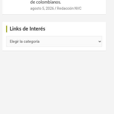
de colombianos.
agosto 5, 2026
Redacción NVC
Links de Interés
Links
de
Interés