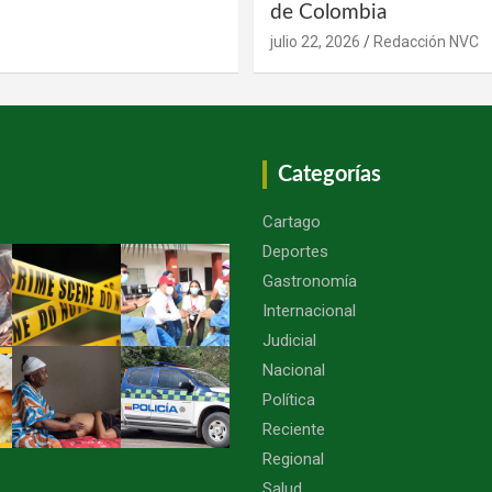
de Colombia
julio 22, 2026
Redacción NVC
Categorías
Cartago
Deportes
Gastronomía
Internacional
Judicial
Nacional
Política
Reciente
Regional
Salud