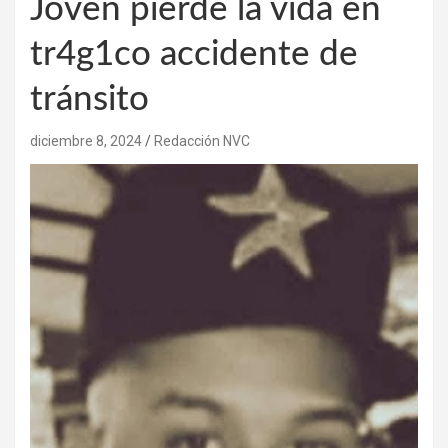
Joven pierde la vida en
tr4g1co accidente de
tránsito
diciembre 8, 2024
Redacción NVC