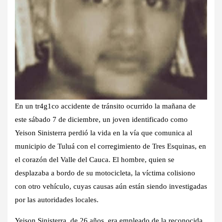
En un tr4g1co accidente de tránsito ocurrido la mañana de
este sábado 7 de diciembre, un joven identificado como
Yeison Sinisterra perdió la vida en la vía que comunica al
municipio de Tuluá con el corregimiento de Tres Esquinas, en
el corazón del Valle del Cauca. El hombre, quien se
desplazaba a bordo de su motocicleta, la víctima colisiono
con otro vehículo, cuyas causas aún están siendo investigadas
por las autoridades locales.
Yeison Sinisterra, de 26 años, era empleado de la reconocida