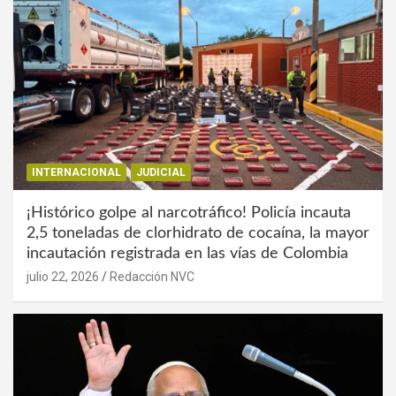
INTERNACIONAL
JUDICIAL
¡Histórico golpe al narcotráfico! Policía incauta
2,5 toneladas de clorhidrato de cocaína, la mayor
incautación registrada en las vías de Colombia
julio 22, 2026
Redacción NVC