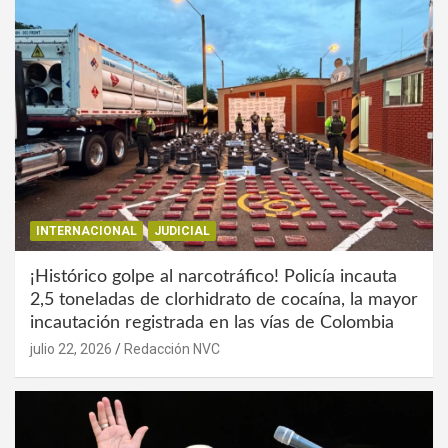
INTERNACIONAL
JUDICIAL
¡Histórico golpe al narcotráfico! Policía incauta
2,5 toneladas de clorhidrato de cocaína, la mayor
incautación registrada en las vías de Colombia
julio 22, 2026
Redacción NVC