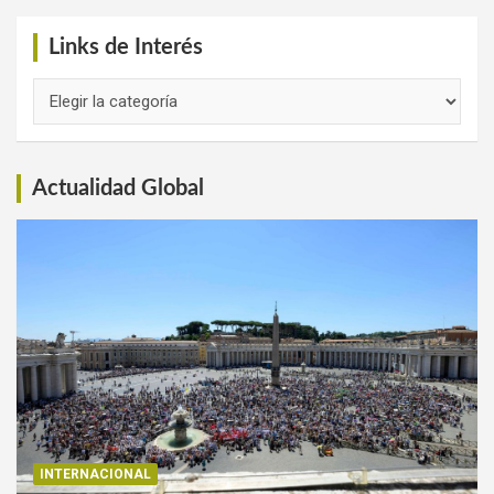
Links de Interés
Links
de
Interés
Actualidad Global
INTERNACIONAL