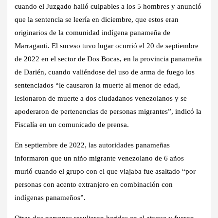
cuando el Juzgado halló culpables a los 5 hombres y anunció
que la sentencia se leería en diciembre, que estos eran
originarios de la comunidad indígena panameña de
Marraganti. El suceso tuvo lugar ocurrió el 20 de septiembre
de 2022 en el sector de Dos Bocas, en la provincia panameña
de Darién, cuando valiéndose del uso de arma de fuego los
sentenciados “le causaron la muerte al menor de edad,
lesionaron de muerte a dos ciudadanos venezolanos y se
apoderaron de pertenencias de personas migrantes”, indicó la
Fiscalía en un comunicado de prensa.
En septiembre de 2022, las autoridades panameñas
informaron que un niño migrante venezolano de 6 años
murió cuando el grupo con el que viajaba fue asaltado “por
personas con acento extranjero en combinación con
indígenas panameños”.
Otras dos personas resultaron heridas en el ataque y fueron