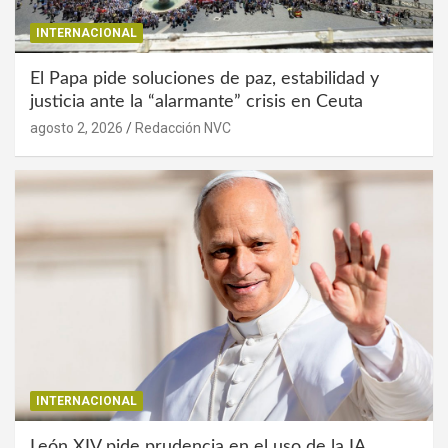
INTERNACIONAL
El Papa pide soluciones de paz, estabilidad y
justicia ante la “alarmante” crisis en Ceuta
agosto 2, 2026
Redacción NVC
INTERNACIONAL
León XIV pide prudencia en el uso de la IA