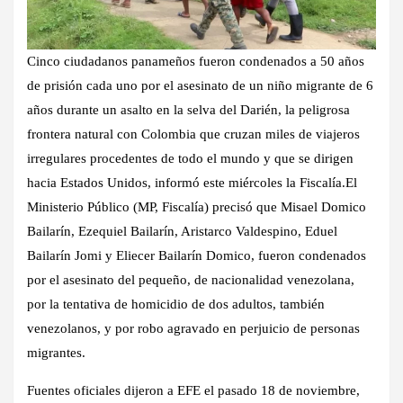
Cinco ciudadanos panameños fueron condenados a 50 años
de prisión cada uno por el asesinato de un niño migrante de 6
años durante un asalto en la selva del Darién, la peligrosa
frontera natural con Colombia que cruzan miles de viajeros
irregulares procedentes de todo el mundo y que se dirigen
hacia Estados Unidos, informó este miércoles la Fiscalía.El
Ministerio Público (MP, Fiscalía) precisó que Misael Domico
Bailarín, Ezequiel Bailarín, Aristarco Valdespino, Eduel
Bailarín Jomi y Eliecer Bailarín Domico, fueron condenados
por el asesinato del pequeño, de nacionalidad venezolana,
por la tentativa de homicidio de dos adultos, también
venezolanos, y por robo agravado en perjuicio de personas
migrantes.
Fuentes oficiales dijeron a EFE el pasado 18 de noviembre,