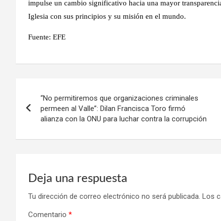
impulse un cambio significativo hacia una mayor transparenci
Iglesia con sus principios y su misión en el mundo.
Fuente: EFE
Navegación
“No permitiremos que organizaciones criminales
de
permeen al Valle”: Dilan Francisca Toro firmó
alianza con la ONU para luchar contra la corrupción
entradas
Deja una respuesta
Tu dirección de correo electrónico no será publicada.
Los c
Comentario
*