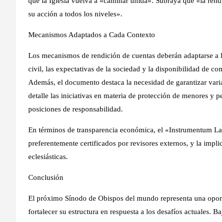
que la Iglesia vuelva a «caminar unida». Subraya que «la rendi
su acción a todos los niveles».
Mecanismos Adaptados a Cada Contexto
Los mecanismos de rendición de cuentas deberán adaptarse a l
civil, las expectativas de la sociedad y la disponibilidad de c
Además, el documento destaca la necesidad de garantizar vari
detalle las iniciativas en materia de protección de menores y 
posiciones de responsabilidad.
En términos de transparencia económica, el «Instrumentum Lab
preferentemente certificados por revisores externos, y la implic
eclesiásticas.
Conclusión
El próximo Sínodo de Obispos del mundo representa una oportu
fortalecer su estructura en respuesta a los desafíos actuales. B