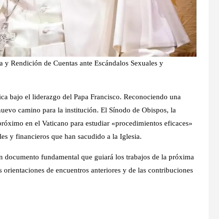
 y Rendición de Cuentas ante Escándalos Sexuales y
rica bajo el liderazgo del Papa Francisco. Reconociendo una
 nuevo camino para la institución. El Sínodo de Obispos, la
próximo en el Vaticano para estudiar «procedimientos eficaces»
es y financieros que han sacudido a la Iglesia.
un documento fundamental que guiará los trabajos de la próxima
s orientaciones de encuentros anteriores y de las contribuciones