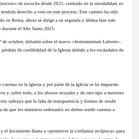
proceso» de escucha desde 2021, centrado en la sinodalidad, es
es tendrán derecho a voto en este proceso. Este camino ha sido
ado en Roma, ahora se dirige a su segunda y última fase este
e durante el Año Santo 2025.
7 de octubre, debatirá sobre el nuevo «Instrumentum Laboris».
érdida de credibilidad de la Iglesia debido a los escándalos de
 cuentas en la Iglesia y por parte de la Iglesia se ha impuesto
ros y, sobre todo, a los abusos sexuales y de otro tipo a menores
xto subraya que la falta de transparencia y formas de rendir
ita de que los ministros ordenados no deben rendir cuentas a
a y el documento llama a «promover la confianza recíproca» para