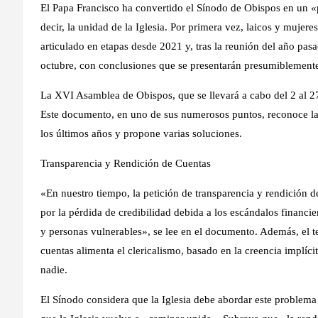
El Papa Francisco ha convertido el Sínodo de Obispos en un «
decir, la unidad de la Iglesia. Por primera vez, laicos y mujer
articulado en etapas desde 2021 y, tras la reunión del año pas
octubre, con conclusiones que se presentarán presumiblement
La XVI Asamblea de Obispos, que se llevará a cabo del 2 al 2
Este documento, en uno de sus numerosos puntos, reconoce la p
los últimos años y propone varias soluciones.
Transparencia y Rendición de Cuentas
«En nuestro tiempo, la petición de transparencia y rendición de
por la pérdida de credibilidad debida a los escándalos financie
y personas vulnerables», se lee en el documento. Además, el te
cuentas alimenta el clericalismo, basado en la creencia implíc
nadie.
El Sínodo considera que la Iglesia debe abordar este problem