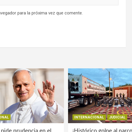
avegador para la próxima vez que comente.
ONAL
INTERNACIONAL
JUDICIAL
 pide prudencia en el
¡Histórico golpe al narco