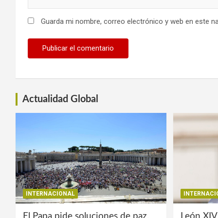
Guarda mi nombre, correo electrónico y web en este n
Actualidad Global
INTERNACIONAL
INTERNACI
El Papa pide soluciones de paz,
León XIV