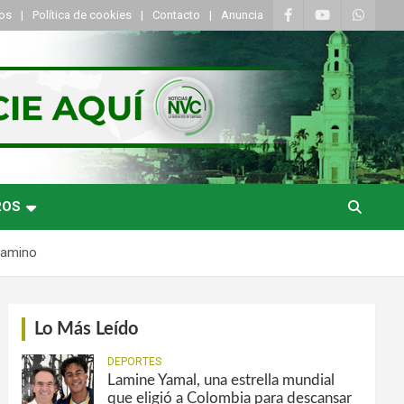
tos
Política de cookies
Contacto
Anuncia
ROS
 Camino
Lo Más Leído
DEPORTES
Lamine Yamal, una estrella mundial
que eligió a Colombia para descansar