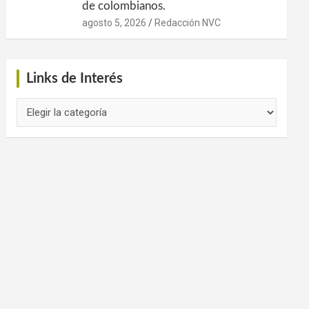
de colombianos.
agosto 5, 2026
Redacción NVC
Links de Interés
Links
de
Interés