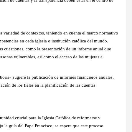
ción de cuentas y la transparencia deben estar en el centro de
a variedad de contextos, teniendo en cuenta el marco normativo
ompetencias en cada iglesia o institución católica del mundo.
as cuestiones, como la presentación de un informe anual que
personas vulnerables, así como el acceso de las mujeres a
oris» sugiere la publicación de informes financieros anuales,
ación de los fieles en la planificación de las cuentas
nidad crucial para la Iglesia Católica de reformarse y
ajo la guía del Papa Francisco, se espera que este proceso