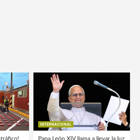
INTERNACIONAL
tráfico!
Papa León XIV llama a llevar la luz