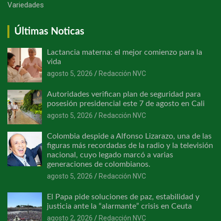
Variedades
Últimas Noticas
Lactancia materna: el mejor comienzo para la
vida
agosto 5, 2026
Redacción NVC
Autoridades verifican plan de seguridad para
posesión presidencial este 7 de agosto en Cali
agosto 5, 2026
Redacción NVC
Colombia despide a Alfonso Lizarazo, una de las
figuras más recordadas de la radio y la televisión
nacional, cuyo legado marcó a varias
generaciones de colombianos.
agosto 5, 2026
Redacción NVC
El Papa pide soluciones de paz, estabilidad y
justicia ante la “alarmante” crisis en Ceuta
agosto 2, 2026
Redacción NVC