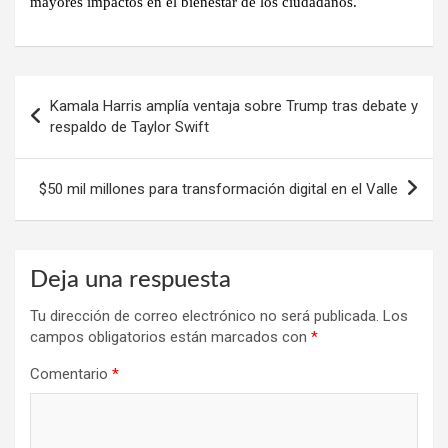
mayores impactos en el bienestar de los ciudadanos.
Navegación
Kamala Harris amplía ventaja sobre Trump tras debate y
de
respaldo de Taylor Swift
entradas
$50 mil millones para transformación digital en el Valle
Deja una respuesta
Tu dirección de correo electrónico no será publicada.
Los
campos obligatorios están marcados con
*
Comentario
*