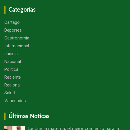
Categorías
Cartago
Deportes
Gastronomía
Internacional
Judicial
Nacional
Política
Reciente
Regional
Salud
Variedades
Últimas Noticas
Lactancia materna: el mejor comienzo para la