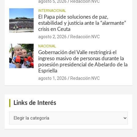
agosto 5, 2026
Redacción NVC
INTERNACIONAL
El Papa pide soluciones de paz,
estabilidad y justicia ante la “alarmante”
crisis en Ceuta
agosto 2, 2026
Redacción NVC
NACIONAL
Gobernación del Valle restringirá el
ingreso masivo de personas durante la
posesión presidencial de Abelardo de la
Espriella
agosto 1, 2026
Redacción NVC
Links de Interés
Links
de
Interés