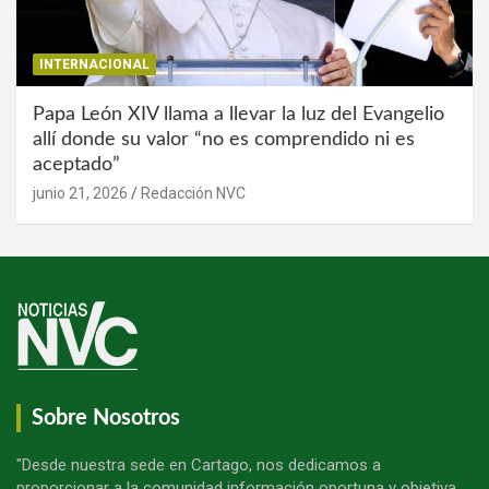
INTERNACIONAL
Papa León XIV llama a llevar la luz del Evangelio
allí donde su valor “no es comprendido ni es
aceptado”
junio 21, 2026
Redacción NVC
Sobre Nosotros
"Desde nuestra sede en Cartago, nos dedicamos a
proporcionar a la comunidad información oportuna y objetiva.