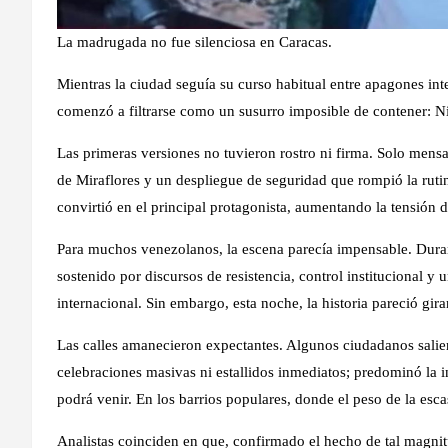
La madrugada no fue silenciosa en Caracas.
Mientras la ciudad seguía su curso habitual entre apagones int
comenzó a filtrarse como un susurro imposible de contener: N
Las primeras versiones no tuvieron rostro ni firma. Solo mensa
de Miraflores y un despliegue de seguridad que rompió la rutina 
convirtió en el principal protagonista, aumentando la tensión d
Para muchos venezolanos, la escena parecía impensable. Dura
sostenido por discursos de resistencia, control institucional 
internacional. Sin embargo, esta noche, la historia pareció gir
Las calles amanecieron expectantes. Algunos ciudadanos salie
celebraciones masivas ni estallidos inmediatos; predominó la i
podrá venir. En los barrios populares, donde el peso de la esc
Analistas coinciden en que, confirmado el hecho de tal magni