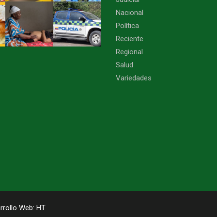
Nacional
Política
Reciente
Regional
Salud
Variedades
rrollo Web:
HT