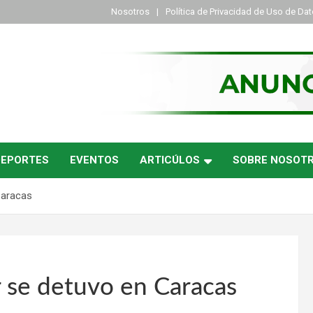
Nosotros
Política de Privacidad de Uso de Da
DEPORTES
EVENTOS
ARTICÚLOS
SOBRE NOSOT
Caracas
 se detuvo en Caracas