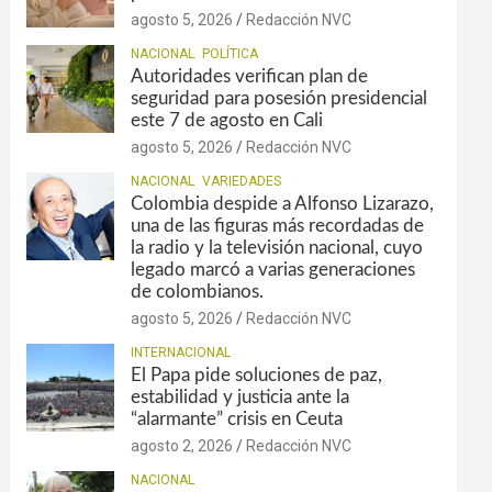
agosto 5, 2026
Redacción NVC
NACIONAL
POLÍTICA
Autoridades verifican plan de
seguridad para posesión presidencial
este 7 de agosto en Cali
agosto 5, 2026
Redacción NVC
NACIONAL
VARIEDADES
Colombia despide a Alfonso Lizarazo,
una de las figuras más recordadas de
la radio y la televisión nacional, cuyo
legado marcó a varias generaciones
de colombianos.
agosto 5, 2026
Redacción NVC
INTERNACIONAL
El Papa pide soluciones de paz,
estabilidad y justicia ante la
“alarmante” crisis en Ceuta
agosto 2, 2026
Redacción NVC
NACIONAL