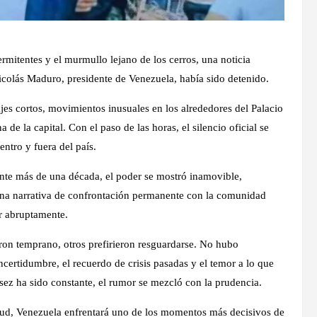
ermitentes y el murmullo lejano de los cerros, una noticia
icolás Maduro, presidente de Venezuela, había sido detenido.
jes cortos, movimientos inusuales en los alrededores del Palacio
de la capital. Con el paso de las horas, el silencio oficial se
entro y fuera del país.
nte más de una década, el poder se mostró inamovible,
y una narrativa de confrontación permanente con la comunidad
ar abruptamente.
ron temprano, otros prefirieron resguardarse. No hubo
ncertidumbre, el recuerdo de crisis pasadas y el temor a lo que
asez ha sido constante, el rumor se mezcló con la prudencia.
tud, Venezuela enfrentará uno de los momentos más decisivos de