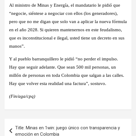
Al ministro de Minas y Energía, el mandatario le pidió que
“negocie, siéntese a negociar con ellos (los generadores),
pero que no me digan que solo van a aplicar la nueva fórmula
en el año 2028. Si quieren mantenernos en este feudalismo,
que es inconstitucional e ilegal, usted tiene un decreto en sus
manos”.
Y al pueblo barranquillero le pidió “no perder el impulso.
Hay que seguir adelante. Que sean 500 mil personas, un
millón de personas en toda Colombia que salgan a las calles.
Hay que volver esta realidad una factura”, sostuvo.
(Fin/aga/cpq)
Navegación
Title: Minas en 1win: juego único con transparencia y
de
emoción en Colombia