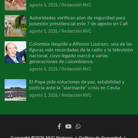
agosto 5, 2026
Redacción NVC
Autoridades verifican plan de seguridad para
posesión presidencial este 7 de agosto en Cali
agosto 5, 2026
Redacción NVC
Colombia despide a Alfonso Lizarazo, una de las
figuras más recordadas de la radio y la televisión
nacional, cuyo legado marcó a varias
generaciones de colombianos.
agosto 5, 2026
Redacción NVC
El Papa pide soluciones de paz, estabilidad y
justicia ante la “alarmante” crisis en Ceuta
agosto 2, 2026
Redacción NVC
Copyright ©2026
NVC Noticias
Política de Seguridad