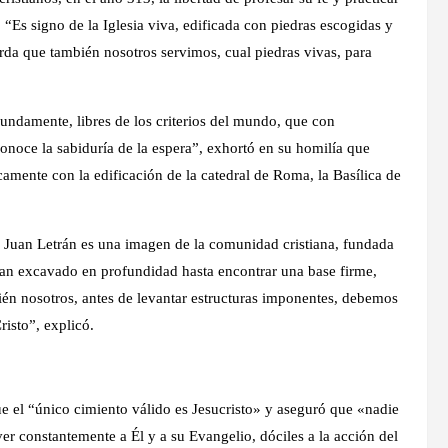
“Es signo de la Iglesia viva, edificada con piedras escogidas y
erda que también nosotros servimos, cual piedras vivas, para
ndamente, libres de los criterios del mundo, que con
noce la sabiduría de la espera”, exhortó en su homilía que
camente con la edificación de la catedral de Roma, la Basílica de
an Juan Letrán es una imagen de la comunidad cristiana, fundada
ran excavado en profundidad hasta encontrar una base firme,
én nosotros, antes de levantar estructuras imponentes, debemos
isto”, explicó.
 el “único cimiento válido es Jesucristo» y aseguró que «nadie
ver constantemente a Él y a su Evangelio, dóciles a la acción del