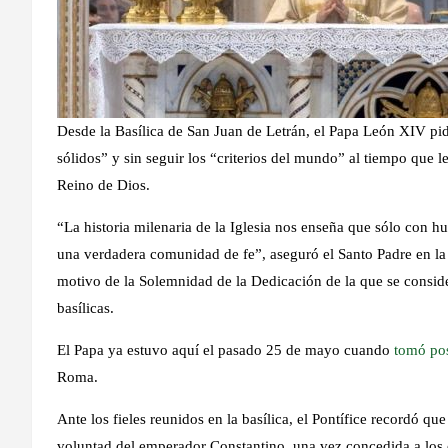
Desde la Basílica de San Juan de Letrán, el Papa León XIV pid
sólidos” y sin seguir los “criterios del mundo” al tiempo que les
Reino de Dios.
“La historia milenaria de la Iglesia nos enseña que sólo con h
una verdadera comunidad de fe”, aseguró el Santo Padre en l
motivo de la Solemnidad de la Dedicación de la que se consider
basílicas.
El Papa ya estuvo aquí el pasado 25 de mayo cuando
tomó po
Roma.
Ante los fieles reunidos en la basílica, el Pontífice recordó que
voluntad del emperador Constantino, una vez concedida a los cri