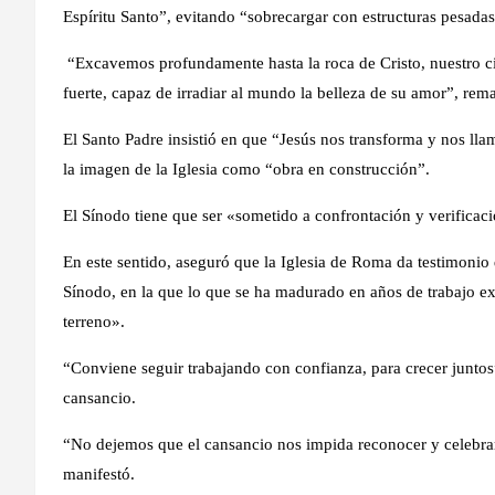
Espíritu Santo”, evitando “sobrecargar con estructuras pesadas
“Excavemos profundamente hasta la roca de Cristo, nuestro cim
fuerte, capaz de irradiar al mundo la belleza de su amor”, rem
El Santo Padre insistió en que “Jesús nos transforma y nos ll
la imagen de la Iglesia como “obra en construcción”.
El Sínodo tiene que ser «sometido a confrontación y verificaci
En este sentido, aseguró que la Iglesia de Roma da testimonio 
Sínodo, en la que lo que se ha madurado en años de trabajo ex
terreno».
“Conviene seguir trabajando con confianza, para crecer juntos”,
cansancio.
“No dejemos que el cansancio nos impida reconocer y celebrar 
manifestó.