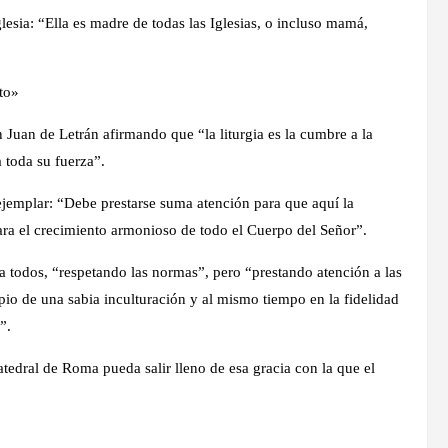
lesia: “Ella es madre de todas las Iglesias, o incluso mamá,
lto»
n Juan de Letrán afirmando que “la liturgia es la cumbre a la
a toda su fuerza”.
 ejemplar: “Debe prestarse suma atención para que aquí la
 para el crecimiento armonioso de todo el Cuerpo del Señor”.
a todos, “respetando las normas”, pero “prestando atención a las
ipio de una sabia inculturación y al mismo tiempo en la fidelidad
”.
atedral de Roma pueda salir lleno de esa gracia con la que el