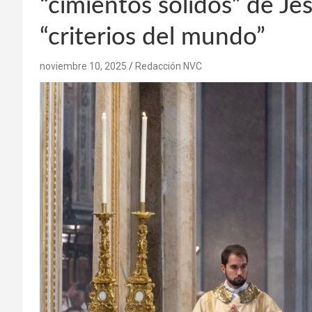
“cimientos sólidos” de Jes
“criterios del mundo”
noviembre 10, 2025
Redacción NVC