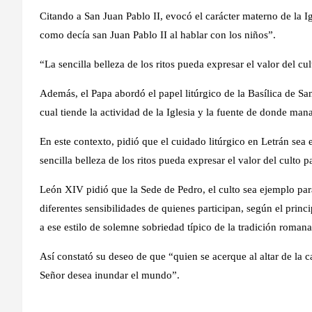
Citando a San Juan Pablo II, evocó el carácter materno de la Ig
como decía san Juan Pablo II al hablar con los niños”.
“La sencilla belleza de los ritos pueda expresar el valor del cu
Además, el Papa abordó el papel litúrgico de la Basílica de Sa
cual tiende la actividad de la Iglesia y la fuente de donde man
En este contexto, pidió que el cuidado litúrgico en Letrán sea
sencilla belleza de los ritos pueda expresar el valor del culto
León XIV pidió que la Sede de Pedro, el culto sea ejemplo par
diferentes sensibilidades de quienes participan, según el princ
a ese estilo de solemne sobriedad típico de la tradición romana
Así constató su deseo de que “quien se acerque al altar de la c
Señor desea inundar el mundo”.