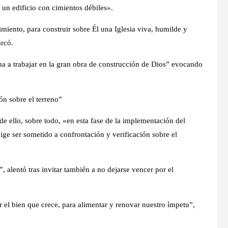
 un edificio con cimientos débiles».
iento, para construir sobre Él una Iglesia viva, humilde y
arcó.
ama a trabajar en la gran obra de construcción de Dios” evocando
ón sobre el terreno”
de ello, sobre todo, «en esta fase de la implementación del
ige ser sometido a confrontación y verificación sobre el
 alentó tras invitar también a no dejarse vencer por el
el bien que crece, para alimentar y renovar nuestro ímpetu”,