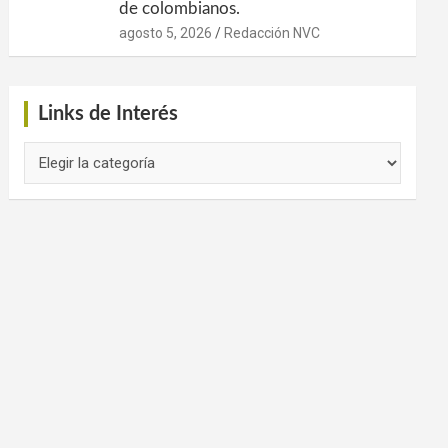
de colombianos.
agosto 5, 2026
Redacción NVC
Links de Interés
Links
de
Interés