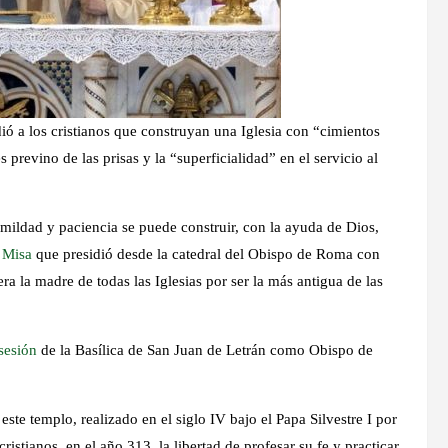
ió a los cristianos que construyan una Iglesia con “cimientos
 previno de las prisas y la “superficialidad” en el servicio al
umildad y paciencia se puede construir, con la ayuda de Dios,
a
Misa
que presidió desde la catedral del Obispo de Roma con
a la madre de todas las Iglesias por ser la más antigua de las
sesión
de la Basílica de San Juan de Letrán como Obispo de
 este templo, realizado en el siglo IV bajo el Papa Silvestre I por
stianos, en el año 313, la libertad de profesar su fe y practicar