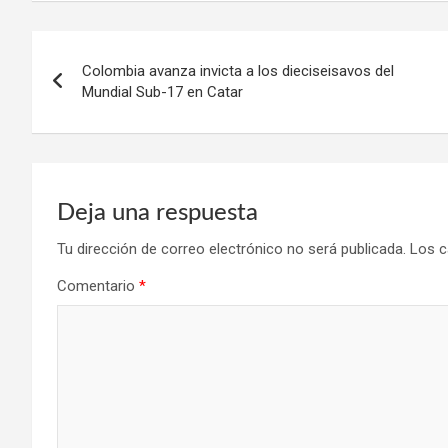
Navegación
Colombia avanza invicta a los dieciseisavos del
de
Mundial Sub-17 en Catar
entradas
Deja una respuesta
Tu dirección de correo electrónico no será publicada.
Los c
Comentario
*