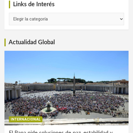
Links de Interés
Links
de
Interés
Actualidad Global
INTERNACIONAL
El Papa pide soluciones de paz, estabilidad y