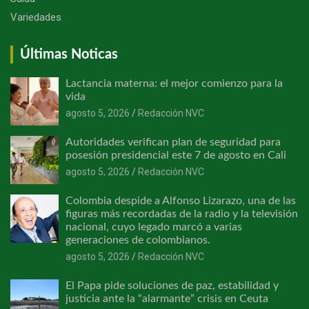
Variedades
Últimas Noticas
Lactancia materna: el mejor comienzo para la
vida
agosto 5, 2026
Redacción NVC
Autoridades verifican plan de seguridad para
posesión presidencial este 7 de agosto en Cali
agosto 5, 2026
Redacción NVC
Colombia despide a Alfonso Lizarazo, una de las
figuras más recordadas de la radio y la televisión
nacional, cuyo legado marcó a varias
generaciones de colombianos.
agosto 5, 2026
Redacción NVC
El Papa pide soluciones de paz, estabilidad y
justicia ante la “alarmante” crisis en Ceuta