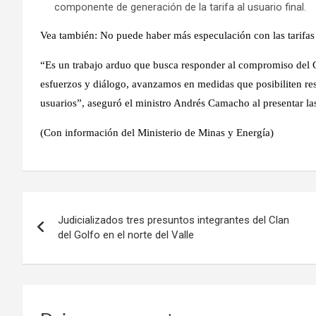
componente de generación de la tarifa al usuario final.
Vea también: No puede haber más especulación con las tarifas 
“Es un trabajo arduo que busca responder al compromiso del Go
esfuerzos y diálogo, avanzamos en medidas que posibiliten res
usuarios”, aseguró el ministro Andrés Camacho al presentar las
(Con información del Ministerio de Minas y Energía)
Navegación
Judicializados tres presuntos integrantes del Clan
de
del Golfo en el norte del Valle
entradas