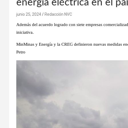
energía eléctrica en el pa
junio 25, 2024
Redacción NVC
Además del acuerdo logrado con siete empresas comercializado
iniciativa.
MinMinas y Energía y la CREG definieron nuevas medidas enca
Petro