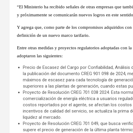
“El Ministerio ha recibido señales de otras empresas que tambié
y próximamente se comunicarán nuevos logros en este sentido
Y agrega que, como parte de los compromisos adquiridos con lo
definición de un nuevo marco tarifario.
Entre otras medidas y proyectos regulatorios adoptadas con l
adoptaron las siguientes:
Precio de Escasez del Cargo por Confiabilidad, Análisis
la publicación del documento CREG 901 098 de 2024, medi
máximos de escasez para cada tecnología de generación.
superiores a las plantas de generación, cuando estas pu
Proyecto de Resolución CREG 701 038 2024. Esta norma 
comercialización de energía eléctrica a usuarios regula
costos reportados por el agente, se afectan los costos
incentivos de calidad del servicio, se actualiza la prima 
liquidez al mercado.
Proyecto de Resolución CREG 701 049, que busca verifica
supere el precio de generación de la última planta térm