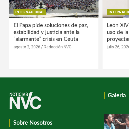
INTERNACIONAL
INTERNACI
El Papa pide soluciones de paz,
León XIV
estabilidad y justicia ante la
uso de l
“alarmante” crisis en Ceuta
proyecta
agosto 2, 2026
Redacción NVC
julio 26, 202
Galería
Sobre Nosotros