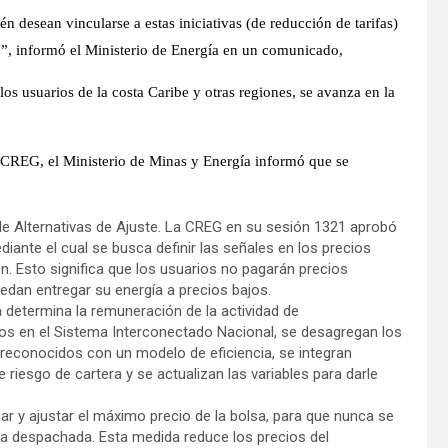
n desean vincularse a estas iniciativas (de reducción de tarifas)
”, informó el Ministerio de Energía en un comunicado,
s usuarios de la costa Caribe y otras regiones, se avanza en la
a CREG, el Ministerio de Minas y Energía informó que se
 de Alternativas de Ajuste. La CREG en su sesión 1321 aprobó
ante el cual se busca definir las señales en los precios
 Esto significa que los usuarios no pagarán precios
edan entregar su energía a precios bajos.
determina la remuneración de la actividad de
dos en el Sistema Interconectado Nacional, se desagregan los
 reconocidos con un modelo de eficiencia, se integran
de riesgo de cartera y se actualizan las variables para darle
r y ajustar el máximo precio de la bolsa, para que nunca se
ica despachada. Esta medida reduce los precios del