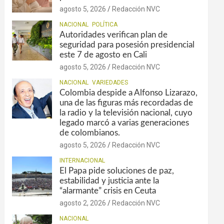
agosto 5, 2026
Redacción NVC
NACIONAL
POLÍTICA
Autoridades verifican plan de
seguridad para posesión presidencial
este 7 de agosto en Cali
agosto 5, 2026
Redacción NVC
NACIONAL
VARIEDADES
Colombia despide a Alfonso Lizarazo,
una de las figuras más recordadas de
la radio y la televisión nacional, cuyo
legado marcó a varias generaciones
de colombianos.
agosto 5, 2026
Redacción NVC
INTERNACIONAL
El Papa pide soluciones de paz,
estabilidad y justicia ante la
“alarmante” crisis en Ceuta
agosto 2, 2026
Redacción NVC
NACIONAL