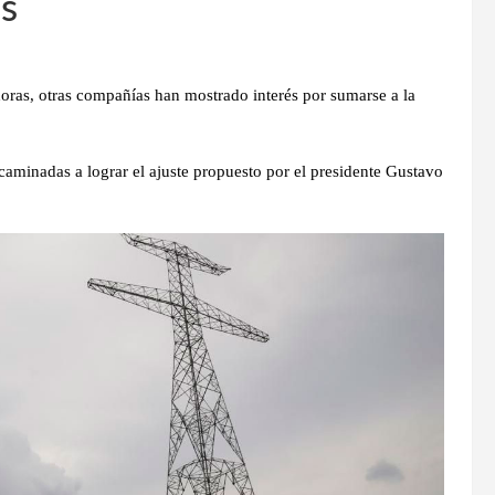
ís
ras, otras compañías han mostrado interés por sumarse a la
minadas a lograr el ajuste propuesto por el presidente Gustavo