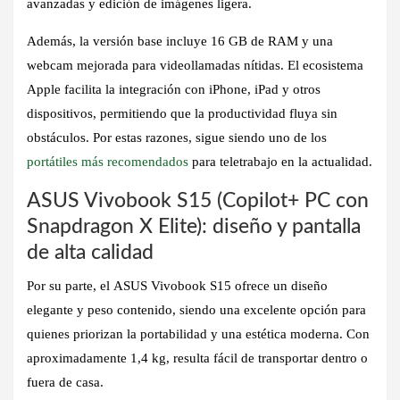
avanzadas y edición de imágenes ligera.
Además, la versión base incluye
16 GB de RAM
y una
webcam mejorada
para videollamadas nítidas. El ecosistema
Apple facilita la integración con iPhone, iPad y otros
dispositivos, permitiendo que la productividad fluya sin
obstáculos. Por estas razones, sigue siendo uno de los
portátiles más recomendados
para teletrabajo en la actualidad
.
ASUS Vivobook S15 (Copilot+ PC con
Snapdragon X Elite): diseño y pantalla
de alta calidad
Por su parte, el
ASUS Vivobook S15
ofrece un
diseño
elegante y peso contenido
, siendo una excelente opción para
quienes priorizan la portabilidad y una estética moderna. Con
aproximadamente 1,4 kg, resulta fácil de transportar dentro o
fuera de casa.