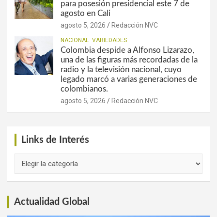
para posesión presidencial este 7 de
agosto en Cali
agosto 5, 2026
Redacción NVC
NACIONAL
VARIEDADES
Colombia despide a Alfonso Lizarazo,
una de las figuras más recordadas de la
radio y la televisión nacional, cuyo
legado marcó a varias generaciones de
colombianos.
agosto 5, 2026
Redacción NVC
Links de Interés
Links
de
Interés
Actualidad Global