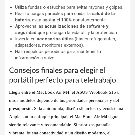
Utiliza fundas o estuches para evitar rayones y golpes.
Realiza cargas parciales para cuidar la
salud de la
batería
; evita agotar el 100% constantemente.
Aprovecha las
actualizaciones de software y
seguridad
que prolongan la vida útil y la protección.
Invierte en
accesorios útiles
(bases refrigerantes,
adaptadores, monitores externos).
Haz respaldos periódicos para mantener tu
información a salvo.
Consejos finales para elegir el
portátil perfecto para teletrabajo
Elegir entre el
MacBook Air M4
, el
ASUS Vivobook S15
u
otros modelos depende de tus prioridades personales y del
presupuesto. Si la
autonomía, diseño silencioso y ecosistema
Apple
son tu enfoque principal, el MacBook Air M4 sigue
siendo relevante y recomendable. Si priorizas
pantalla
vibrante, buena conectividad y un diseño moderno
, el