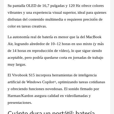
Su
pantalla OLED de 16,7 pulgadas y 120 Hz
ofrece colores
vibrantes y una experiencia visual superior, ideal para quienes
disfrutan del contenido multimedia o requieren precisión de
color en tareas creativas.
La
autonomía real de batería
es menor que la del MacBook
Air, logrando alrededor de 10–12 horas en uso mixto (y más
de 14 horas en reproducción de vídeo), lo que sigue siendo
aceptable, pero podría quedarse corta en jornadas de trabajo
muy largas.
El Vivobook S15 incorpora
herramientas de inteligencia
artificial de Windows Copilot+
, optimizando tareas cotidianas
y ofreciendo funciones novedosas. El sonido firmado por
Harman/Kardon asegura calidad en videollamadas y
presentaciones.
Cuánto dura un portátil: batería,