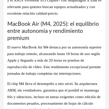
y el
ASUS Vivobook S15 Copilot+ con Snapdragon X Elite
es
relevante para quienes buscan equipos actualizados y con
excelente relación calidad-precio.
MacBook Air (M4, 2025): el equilibrio
entre autonomía y rendimiento
premium
El nuevo
MacBook Air M4
destaca por su
autonomía superior
para trabajo remoto
, alcanzando hasta 18 horas de uso según
Apple y llegando a más de 20 horas en pruebas de
reproducción de vídeo. Este rendimiento excepcional permite
jornadas de trabajo completas sin interrupciones.
El
chip M4
lleva el desempeño a otro nivel. Su arquitectura
ARM, sin ventiladores, garantiza que el portátil se mantenga
frío y silencioso, incluso en tareas exigentes como edición de
documentos pesados, procesamiento de hojas de cálculo