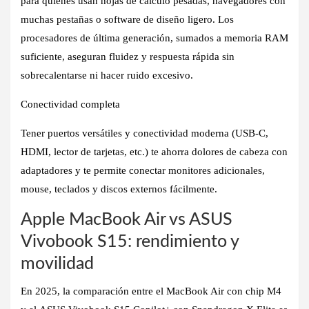
para quienes usan hojas de cálculo pesadas, navegadores con
muchas pestañas o software de diseño ligero. Los
procesadores de última generación, sumados a memoria RAM
suficiente, aseguran fluidez y respuesta rápida sin
sobrecalentarse ni hacer ruido excesivo.
Conectividad completa
Tener
puertos versátiles y conectividad moderna
(USB-C,
HDMI, lector de tarjetas, etc.) te ahorra dolores de cabeza con
adaptadores y te permite conectar monitores adicionales,
mouse, teclados y discos externos fácilmente.
Apple MacBook Air vs ASUS
Vivobook S15: rendimiento y
movilidad
En 2025, la comparación entre el
MacBook Air con chip M4