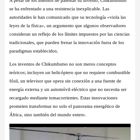
A pesar de los intentos de patentar su invento, Chikumbutso
se ha enfrentado a una resistencia inexplicable. Las
autoridades le han comunicado que su tecnología «viola las
leyes de la física», un argumento que algunos observadores
consideran un reflejo de los límites impuestos por las ciencias
tradicionales, que pueden frenar la innovación fuera de los
paradigmas establecidos.
Los inventos de Chikumbutso no son meros conceptos
teóricos; incluyen un helicóptero que no requiere combustible
fósil, un televisor que opera sin conexión a una fuente de
energía externa y un automóvil eléctrico que no necesita ser
recargado mediante tomacorrientes. Estas innovaciones
prometen transformar no solo el panorama energético de
África, sino también del mundo entero.