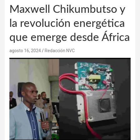
Maxwell Chikumbutso y
la revolución energética
que emerge desde África
agosto 16, 2024
Redacción NVC