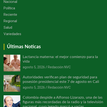
Nacional
Política
Reciente
Regional
Salud
Variedades
Últimas Noticas
Lactancia materna: el mejor comienzo para la
vida
agosto 5, 2026
Redacción NVC
Autoridades verifican plan de seguridad para
posesión presidencial este 7 de agosto en Cali
agosto 5, 2026
Redacción NVC
Colombia despide a Alfonso Lizarazo, una de las
figuras más recordadas de la radio y la televisión
nacional, cuyo legado marcó a varias