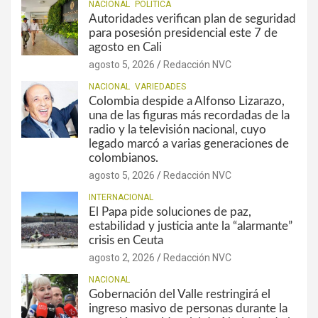
NACIONAL
POLÍTICA
Autoridades verifican plan de seguridad
para posesión presidencial este 7 de
agosto en Cali
agosto 5, 2026
Redacción NVC
NACIONAL
VARIEDADES
Colombia despide a Alfonso Lizarazo,
una de las figuras más recordadas de la
radio y la televisión nacional, cuyo
legado marcó a varias generaciones de
colombianos.
agosto 5, 2026
Redacción NVC
INTERNACIONAL
El Papa pide soluciones de paz,
estabilidad y justicia ante la “alarmante”
crisis en Ceuta
agosto 2, 2026
Redacción NVC
NACIONAL
Gobernación del Valle restringirá el
ingreso masivo de personas durante la