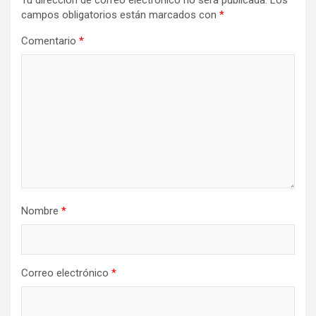
Tu dirección de correo electrónico no será publicada.
Los
campos obligatorios están marcados con
*
Comentario
*
Nombre
*
Correo electrónico
*