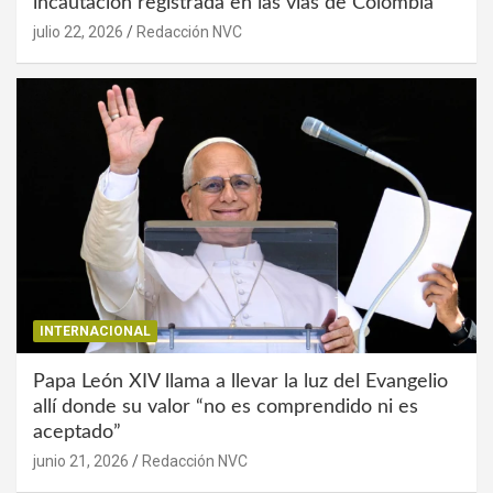
incautación registrada en las vías de Colombia
julio 22, 2026
Redacción NVC
INTERNACIONAL
Papa León XIV llama a llevar la luz del Evangelio
allí donde su valor “no es comprendido ni es
aceptado”
junio 21, 2026
Redacción NVC