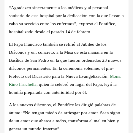
“Agradezco sinceramente a los médicos y al personal
sanitario de este hospital por la dedicación con la que llevan a
cabo su servicio entre los enfermos”, expresó el Pontífice,
hospitalizado desde el pasado 14 de febrero.
El Papa Francisco también se refirió al Jubileo de los
Diáconos y en, concreto, a la Misa de esta mañana en la
Basílica de San Pedro en la que fueron ordenados 23 nuevos
diáconos permanentes. En la ceremonia solemne, el pro-
Prefecto del Dicasterio para la Nueva Evangelización,
Mons.
Rino Fisichella,
quien la celebró en lugar del Papa, leyó la
homilía preparada con anterioridad por él.
A los nuevos diáconos, el Pontífice les dirigió palabras de
ánimo: “No tengan miedo de arriesgar por amor. Sean signo
de un amor que abarca a todos, transforma el mal en bien y
genera un mundo fraterno”.