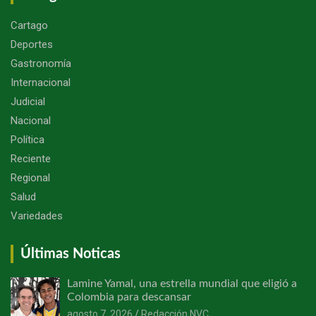
Cartago
Deportes
Gastronomía
Internacional
Judicial
Nacional
Política
Reciente
Regional
Salud
Variedades
Últimas Noticas
Lamine Yamal, una estrella mundial que eligió a
Colombia para descansar
agosto 7, 2026
Redacción NVC