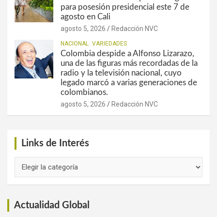
para posesión presidencial este 7 de
agosto en Cali
agosto 5, 2026
Redacción NVC
NACIONAL
VARIEDADES
Colombia despide a Alfonso Lizarazo,
una de las figuras más recordadas de la
radio y la televisión nacional, cuyo
legado marcó a varias generaciones de
colombianos.
agosto 5, 2026
Redacción NVC
Links de Interés
Links
de
Interés
Actualidad Global