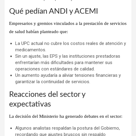
Qué pedían ANDI y ACEMI
Empresarios y gremios vinculados a la prestación de servicios
de salud habían planteado que:
La UPC actual no cubre los costos reales de atención y
medicamentos.
Sin un ajuste, las EPS y las instituciones prestadoras
enfrentarían más dificultades para mantener sus
operaciones con estándares de calidad.
Un aumento ayudaría a aliviar tensiones financieras y
garantizar la continuidad de servicios.
Reacciones del sector y
expectativas
La decisión del Ministerio ha generado debates en el sector:
Algunos analistas respaldan la postura del Gobierno,
recordando que ajustes bruscos sin respaldo