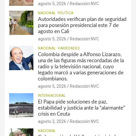
agosto 5, 2026
Redacción NVC
NACIONAL
POLÍTICA
Autoridades verifican plan de seguridad
para posesión presidencial este 7 de
agosto en Cali
agosto 5, 2026
Redacción NVC
NACIONAL
VARIEDADES
Colombia despide a Alfonso Lizarazo,
una de las figuras más recordadas de la
radio y la televisión nacional, cuyo
legado marcó a varias generaciones de
colombianos.
agosto 5, 2026
Redacción NVC
INTERNACIONAL
El Papa pide soluciones de paz,
estabilidad y justicia ante la “alarmante”
crisis en Ceuta
agosto 2, 2026
Redacción NVC
NACIONAL