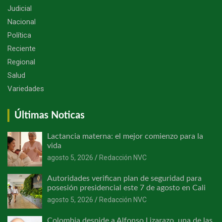
Judicial
Nacional
Política
Reciente
Regional
Salud
Variedades
Últimas Noticas
Lactancia materna: el mejor comienzo para la
vida
agosto 5, 2026
Redacción NVC
Autoridades verifican plan de seguridad para
posesión presidencial este 7 de agosto en Cali
agosto 5, 2026
Redacción NVC
Colombia despide a Alfonso Lizarazo, una de las