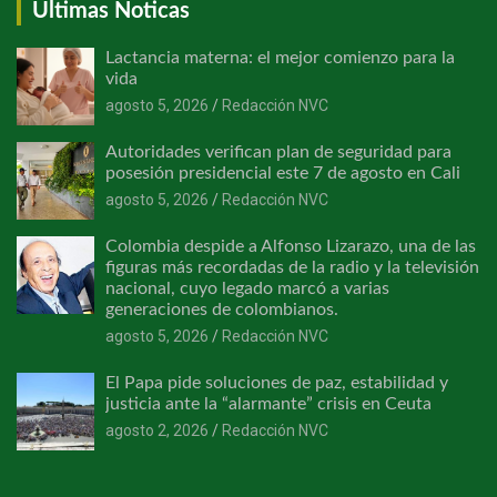
Últimas Noticas
Lactancia materna: el mejor comienzo para la
vida
agosto 5, 2026
Redacción NVC
Autoridades verifican plan de seguridad para
posesión presidencial este 7 de agosto en Cali
agosto 5, 2026
Redacción NVC
Colombia despide a Alfonso Lizarazo, una de las
figuras más recordadas de la radio y la televisión
nacional, cuyo legado marcó a varias
generaciones de colombianos.
agosto 5, 2026
Redacción NVC
El Papa pide soluciones de paz, estabilidad y
justicia ante la “alarmante” crisis en Ceuta
agosto 2, 2026
Redacción NVC