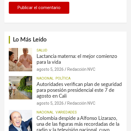
Lo Más Leído
SALUD
Lactancia materna: el mejor comienzo
para la vida
agosto 5, 2026
Redacción NVC
NACIONAL
POLÍTICA
Autoridades verifican plan de seguridad
para posesión presidencial este 7 de
agosto en Cali
agosto 5, 2026
Redacción NVC
NACIONAL
VARIEDADES
Colombia despide a Alfonso Lizarazo,
una de las figuras más recordadas de la
radio y la televisión nacional, cuyo