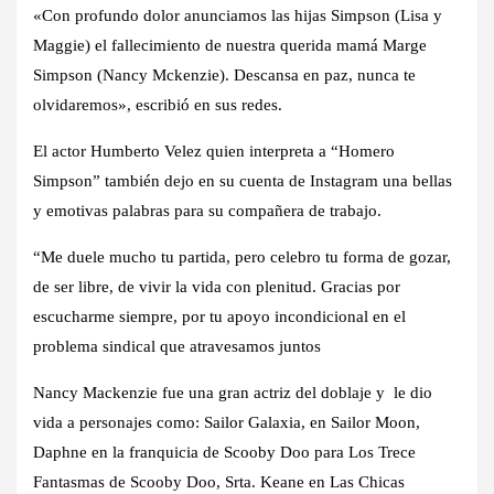
«Con profundo dolor anunciamos las hijas Simpson (Lisa y
Maggie) el fallecimiento de nuestra querida mamá Marge
Simpson (Nancy Mckenzie). Descansa en paz, nunca te
olvidaremos», escribió en sus redes.
El actor Humberto Velez quien interpreta a “Homero
Simpson” también dejo en su cuenta de Instagram una bellas
y emotivas palabras para su compañera de trabajo.
“Me duele mucho tu partida, pero celebro tu forma de gozar,
de ser libre, de vivir la vida con plenitud. Gracias por
escucharme siempre, por tu apoyo incondicional en el
problema sindical que atravesamos juntos
Nancy Mackenzie fue una gran actriz del doblaje y le dio
vida a personajes como: Sailor Galaxia, en Sailor Moon,
Daphne en la franquicia de Scooby Doo para Los Trece
Fantasmas de Scooby Doo, Srta. Keane en Las Chicas