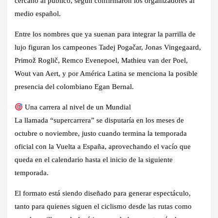
cercano al público, según confirmaron los organizadores al
medio español.
Entre los nombres que ya suenan para integrar la parrilla de
lujo figuran los campeones Tadej Pogačar, Jonas Vingegaard,
Primož Roglič, Remco Evenepoel, Mathieu van der Poel,
Wout van Aert, y por América Latina se menciona la posible
presencia del colombiano Egan Bernal.
Una carrera al nivel de un Mundial
La llamada “supercarrera” se disputaría en los meses de
octubre o noviembre, justo cuando termina la temporada
oficial con la Vuelta a España, aprovechando el vacío que
queda en el calendario hasta el inicio de la siguiente
temporada.
El formato está siendo diseñado para generar espectáculo,
tanto para quienes siguen el ciclismo desde las rutas como