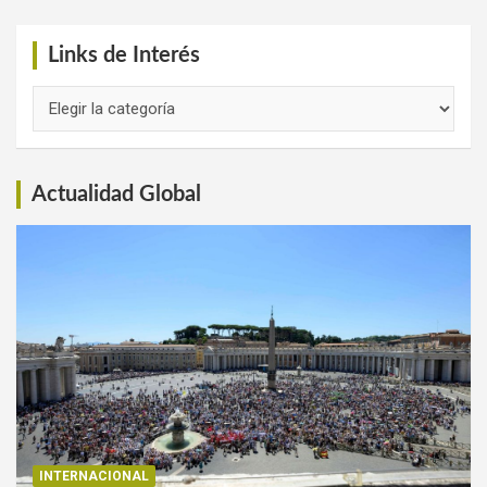
Links de Interés
Links
de
Interés
Actualidad Global
INTERNACIONAL