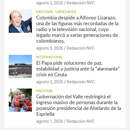
agosto 5, 2026
Redacción NVC
NACIONAL
VARIEDADES
Colombia despide a Alfonso Lizarazo,
una de las figuras más recordadas de la
radio y la televisión nacional, cuyo
legado marcó a varias generaciones de
colombianos.
agosto 5, 2026
Redacción NVC
INTERNACIONAL
El Papa pide soluciones de paz,
estabilidad y justicia ante la “alarmante”
crisis en Ceuta
agosto 2, 2026
Redacción NVC
NACIONAL
Gobernación del Valle restringirá el
ingreso masivo de personas durante la
posesión presidencial de Abelardo de la
Espriella
agosto 1, 2026
Redacción NVC