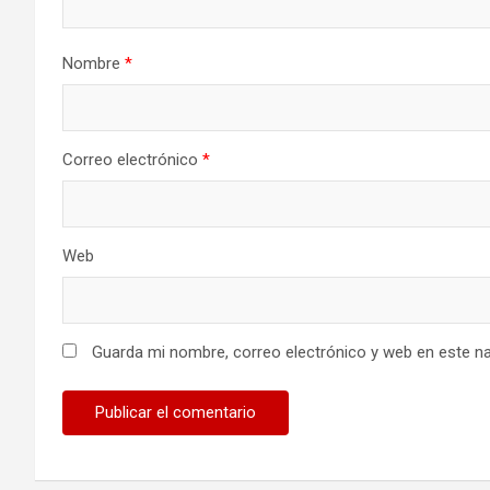
Nombre
*
Correo electrónico
*
Web
Guarda mi nombre, correo electrónico y web en este n