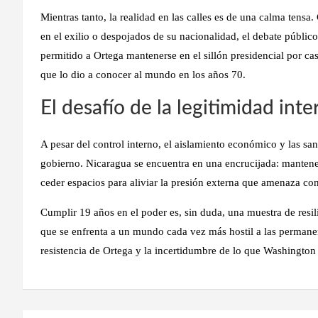
Mientras tanto, la realidad en las calles es de una calma tensa. 
en el exilio o despojados de su nacionalidad, el debate público
permitido a Ortega mantenerse en el sillón presidencial por ca
que lo dio a conocer al mundo en los años 70.
El desafío de la legitimidad inte
A pesar del control interno, el aislamiento económico y las san
gobierno. Nicaragua se encuentra en una encrucijada: mantener
ceder espacios para aliviar la presión externa que amenaza con a
Cumplir 19 años en el poder es, sin duda, una muestra de resil
que se enfrenta a un mundo cada vez más hostil a las permanenc
resistencia de Ortega y la incertidumbre de lo que Washington