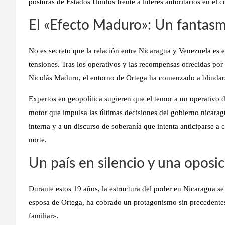
posturas de
Estados Unidos
frente a líderes autoritarios en el c
El «Efecto Maduro»: Un fantas
No es secreto que la relación entre Nicaragua y Venezuela es 
tensiones. Tras los operativos y las recompensas ofrecidas por 
Nicolás Maduro, el entorno de Ortega ha comenzado a blindar
Expertos en geopolítica sugieren que el temor a un
operativo 
motor que impulsa las últimas decisiones del gobierno nicarag
interna y a un discurso de soberanía que intenta anticiparse a 
norte.
Un país en silencio y una oposic
Durante estos 19 años, la estructura del poder en Nicaragua se
esposa de Ortega, ha cobrado un protagonismo sin precedentes
familiar».