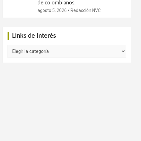
de colombianos.
agosto 5, 2026
Redacción NVC
Links de Interés
Links
de
Interés