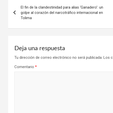
Navegación
El fin de la clandestinidad para alias ‘Ganadero’: un
de
golpe al corazón del narcotráfico internacional en
Tolima
entradas
Deja una respuesta
Tu dirección de correo electrónico no será publicada.
Los c
Comentario
*