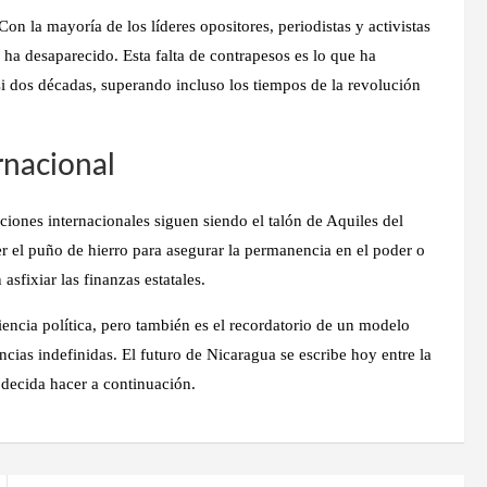
Con la mayoría de los líderes opositores, periodistas y activistas
 ha desaparecido. Esta falta de contrapesos es lo que ha
si dos décadas, superando incluso los tiempos de la revolución
rnacional
ciones internacionales siguen siendo el talón de Aquiles del
 el puño de hierro para asegurar la permanencia en el poder o
sfixiar las finanzas estatales.
iencia política, pero también es el recordatorio de un modelo
ias indefinidas. El futuro de Nicaragua se escribe hoy entre la
 decida hacer a continuación.