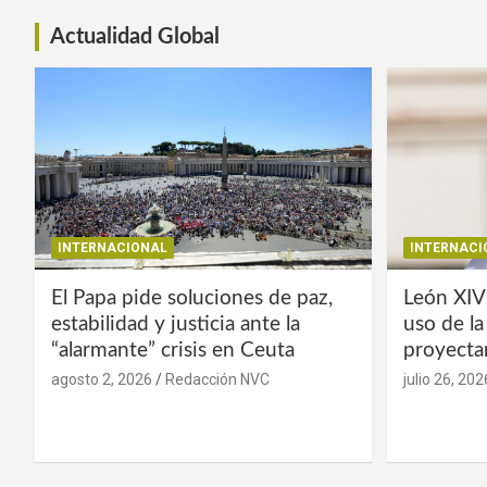
Actualidad Global
INTERNACIONAL
INTERNACI
El Papa pide soluciones de paz,
León XIV
estabilidad y justicia ante la
uso de l
“alarmante” crisis en Ceuta
proyecta
agosto 2, 2026
Redacción NVC
julio 26, 202