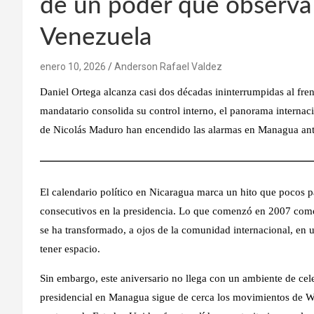
de un poder que observa 
Venezuela
enero 10, 2026
Anderson Rafael Valdez
Daniel Ortega alcanza casi dos décadas ininterrumpidas al fre
mandatario consolida su control interno, el panorama internaci
de Nicolás Maduro han encendido las alarmas en Managua ante
El calendario político en Nicaragua marca un hito que pocos 
consecutivos en la presidencia
. Lo que comenzó en 2007 como 
se ha transformado, a ojos de la comunidad internacional, en 
tener espacio.
Sin embargo, este aniversario no llega con un ambiente de cele
presidencial en Managua sigue de cerca los movimientos de Wa