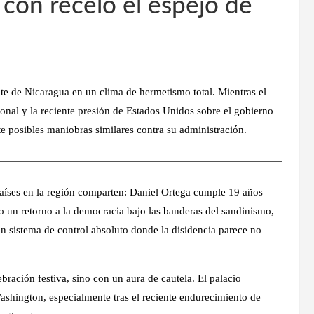
con recelo el espejo de
nte de Nicaragua en un clima de hermetismo total. Mientras el
onal y la reciente presión de Estados Unidos sobre el gobierno
 posibles maniobras similares contra su administración.
países en la región comparten: Daniel Ortega cumple
19 años
un retorno a la democracia bajo las banderas del sandinismo,
un sistema de control absoluto donde la disidencia parece no
bración festiva, sino con un aura de cautela. El palacio
shington, especialmente tras el reciente endurecimiento de