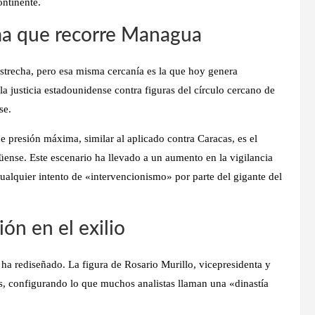
ontinente.
ma que recorre Managua
estrecha, pero esa misma cercanía es la que hoy genera
la justicia estadounidense contra figuras del círculo cercano de
se.
de presión máxima
, similar al aplicado contra Caracas, es el
üense. Este escenario ha llevado a un aumento en la vigilancia
cualquier intento de «intervencionismo» por parte del gigante del
ión en el exilio
 ha rediseñado. La figura de Rosario Murillo, vicepresidenta y
, configurando lo que muchos analistas llaman una «dinastía