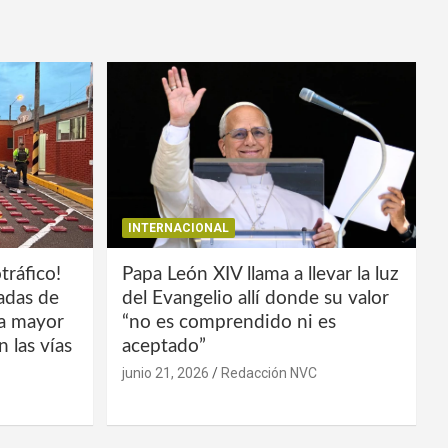
INTERNACIONAL
tráfico!
Papa León XIV llama a llevar la luz
ladas de
del Evangelio allí donde su valor
la mayor
“no es comprendido ni es
 las vías
aceptado”
junio 21, 2026
Redacción NVC