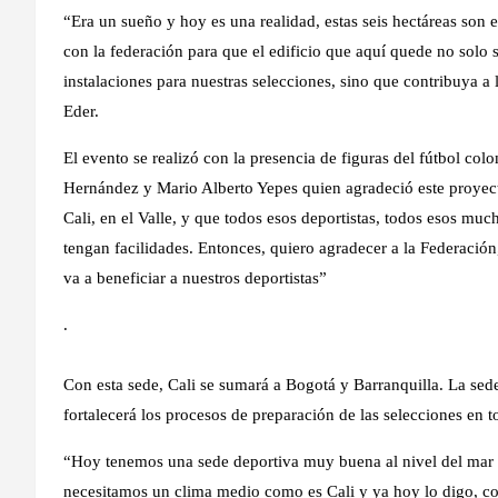
“Era un sueño y hoy es una realidad, estas seis hectáreas son
con la federación para que el edificio que aquí quede no solo 
instalaciones para nuestras selecciones, sino que contribuya a l
Eder.
El evento se realizó con la presencia de figuras del fútbol 
Hernández y Mario Alberto Yepes quien agradeció este proyect
Cali, en el Valle, y que todos esos deportistas, todos esos mu
tengan facilidades. Entonces, quiero agradecer a la Federación,
va a beneficiar a nuestros deportistas”
.
Con esta sede, Cali se sumará a Bogotá y Barranquilla. La s
fortalecerá los procesos de preparación de las selecciones en t
“Hoy tenemos una sede deportiva muy buena al nivel del mar q
necesitamos un clima medio como es Cali y ya hoy lo digo, con