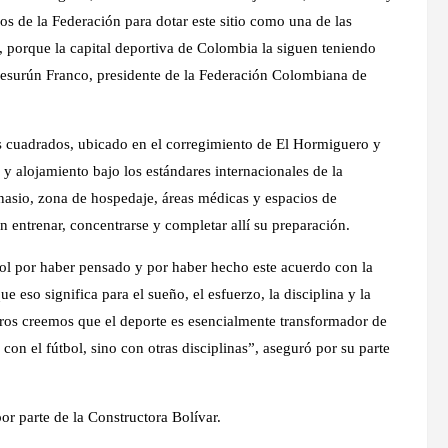
s de la Federación para dotar este sitio como una de las
, porque la capital deportiva de Colombia la siguen teniendo
 Jesurún Franco, presidente de la Federación Colombiana de
os cuadrados, ubicado en el corregimiento de El Hormiguero y
 y alojamiento bajo los estándares internacionales de la
mnasio, zona de hospedaje, áreas médicas y espacios de
n entrenar, concentrarse y completar allí su preparación.
bol por haber pensado y por haber hecho este acuerdo con la
ue eso significa para el sueño, el esfuerzo, la disciplina y la
tros creemos que el deporte es esencialmente transformador de
con el fútbol, sino con otras disciplinas”, aseguró por su parte
.
por parte de la Constructora Bolívar.