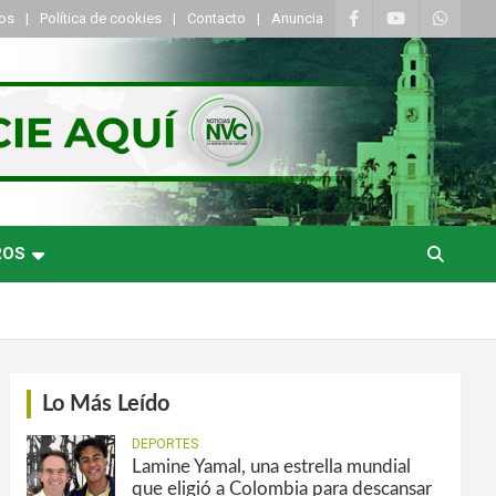
tos
Política de cookies
Contacto
Anuncia
ROS
Lo Más Leído
DEPORTES
Lamine Yamal, una estrella mundial
que eligió a Colombia para descansar