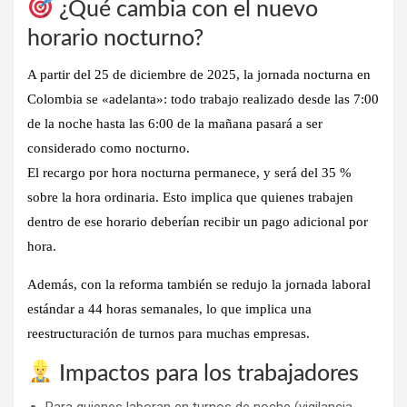
¿Qué cambia con el nuevo
horario nocturno?
A partir del
25 de diciembre de 2025
, la jornada nocturna en
Colombia se «adelanta»: todo trabajo realizado desde las
7:00
de la noche hasta las 6:00 de la mañana
pasará a ser
considerado como nocturno.
El recargo por hora nocturna permanece, y será del
35 %
sobre la hora ordinaria
. Esto implica que quienes trabajen
dentro de ese horario deberían recibir un pago adicional por
hora.
Además, con la reforma también se redujo la jornada laboral
estándar a
44 horas semanales
, lo que implica una
reestructuración de turnos para muchas empresas.
Impactos para los trabajadores
Para quienes laboran en turnos de noche (vigilancia,