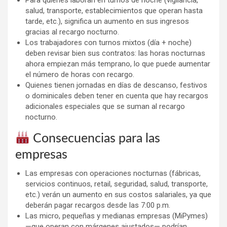
salud, transporte, establecimientos que operan hasta
tarde, etc.), significa un aumento en sus ingresos
gracias al recargo nocturno.
Los trabajadores con turnos mixtos (día + noche)
deben revisar bien sus contratos: las horas nocturnas
ahora empiezan más temprano, lo que puede aumentar
el número de horas con recargo.
Quienes tienen jornadas en días de descanso, festivos
o dominicales deben tener en cuenta que hay recargos
adicionales especiales que se suman al recargo
nocturno.
Consecuencias para las
empresas
Las empresas con operaciones nocturnas (fábricas,
servicios continuos, retail, seguridad, salud, transporte,
etc.) verán un aumento en sus costos salariales, ya que
deberán pagar recargos desde las 7:00 p.m.
Las micro, pequeñas y medianas empresas (MiPymes)
—que operan con márgenes ajustados— podrían