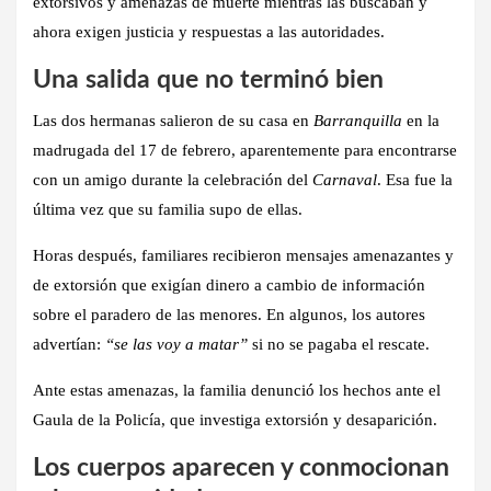
extorsivos y amenazas de muerte
mientras las buscaban y
ahora exigen justicia y respuestas a las autoridades.
Una salida que no terminó bien
Las dos hermanas salieron de su casa en
Barranquilla
en la
madrugada del 17 de febrero, aparentemente para encontrarse
con un amigo durante la celebración del
Carnaval
. Esa fue la
última vez que su familia supo de ellas.
Horas después, familiares recibieron
mensajes amenazantes y
de extorsión
que exigían dinero a cambio de información
sobre el paradero de las menores. En algunos, los autores
advertían:
“se las voy a matar”
si no se pagaba el rescate.
Ante estas amenazas, la familia denunció los hechos ante el
Gaula
de la Policía, que investiga extorsión y desaparición.
Los cuerpos aparecen y conmocionan