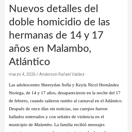
Nuevos detalles del
doble homicidio de las
hermanas de 14 y 17
años en Malambo,
Atlántico
marzo 4, 2026
Anderson Rafael Valdez
Las adolescentes
Sheerydan Sofía y Keyla Nicol Hernández
Noriega
, de
14 y 17 años
, desaparecieron en la noche del
17
de febrero
, cuando salieron rumbo al carnaval en el Atlántico.
Después de
once días sin noticias
, sus cuerpos fueron
hallados
enterrados y con señales de violencia
en el
municipio de
Malambo
. La familia recibió
mensajes