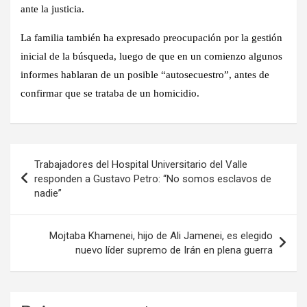
ante la justicia
.
La familia también ha expresado preocupación por la gestión
inicial de la búsqueda, luego de que en un comienzo algunos
informes hablaran de un posible “autosecuestro”, antes de
confirmar que se trataba de un homicidio.
Navegación
Trabajadores del Hospital Universitario del Valle
de
responden a Gustavo Petro: “No somos esclavos de
nadie”
entradas
Mojtaba Khamenei, hijo de Ali Jamenei, es elegido
nuevo líder supremo de Irán en plena guerra