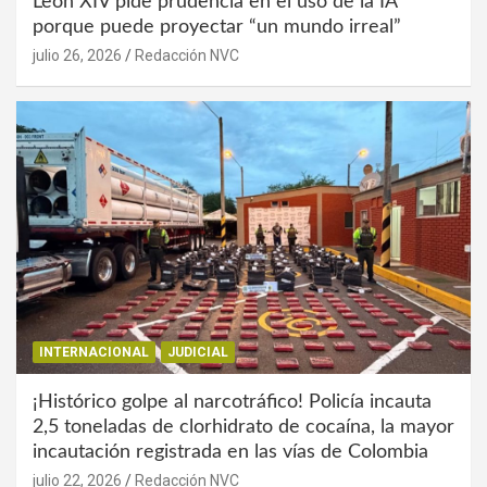
León XIV pide prudencia en el uso de la IA
porque puede proyectar “un mundo irreal”
julio 26, 2026
Redacción NVC
INTERNACIONAL
JUDICIAL
¡Histórico golpe al narcotráfico! Policía incauta
2,5 toneladas de clorhidrato de cocaína, la mayor
incautación registrada en las vías de Colombia
julio 22, 2026
Redacción NVC