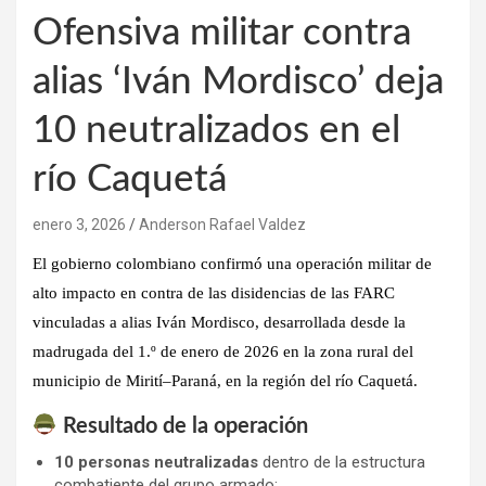
Ofensiva militar contra
alias ‘Iván Mordisco’ deja
10 neutralizados en el
río Caquetá
enero 3, 2026
Anderson Rafael Valdez
El
gobierno colombiano
confirmó una
operación militar de
alto impacto
en contra de las disidencias de las FARC
vinculadas a alias
Iván Mordisco
, desarrollada desde la
madrugada del
1.º de enero de 2026
en la zona rural del
municipio de
Mirití–Paraná
, en la región del
río Caquetá
.
Resultado de la operación
10 personas neutralizadas
dentro de la estructura
combatiente del grupo armado: