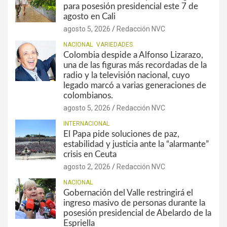
para posesión presidencial este 7 de
agosto en Cali
agosto 5, 2026
Redacción NVC
NACIONAL
VARIEDADES
Colombia despide a Alfonso Lizarazo,
una de las figuras más recordadas de la
radio y la televisión nacional, cuyo
legado marcó a varias generaciones de
colombianos.
agosto 5, 2026
Redacción NVC
INTERNACIONAL
El Papa pide soluciones de paz,
estabilidad y justicia ante la “alarmante”
crisis en Ceuta
agosto 2, 2026
Redacción NVC
NACIONAL
Gobernación del Valle restringirá el
ingreso masivo de personas durante la
posesión presidencial de Abelardo de la
Espriella