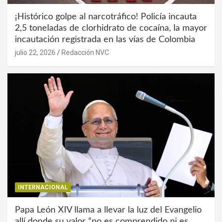
¡Histórico golpe al narcotráfico! Policía incauta
2,5 toneladas de clorhidrato de cocaína, la mayor
incautación registrada en las vías de Colombia
julio 22, 2026
Redacción NVC
INTERNACIONAL
Papa León XIV llama a llevar la luz del Evangelio
allí donde su valor “no es comprendido ni es