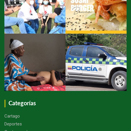
Categorías
Cartago
Deportes