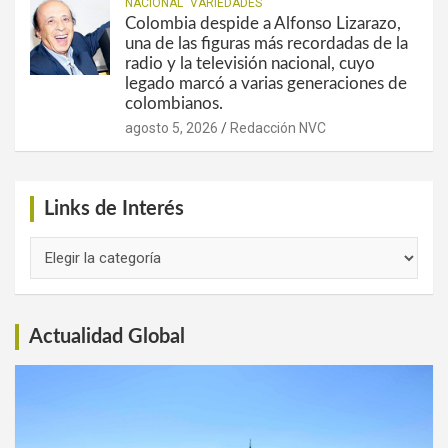
NACIONAL
VARIEDADES
Colombia despide a Alfonso Lizarazo,
una de las figuras más recordadas de la
radio y la televisión nacional, cuyo
legado marcó a varias generaciones de
colombianos.
agosto 5, 2026
Redacción NVC
Links de Interés
Links
de
Interés
Actualidad Global