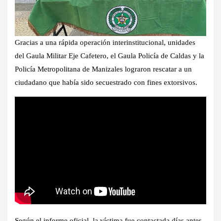
Gracias a una rápida operación interinstitucional, unidades
del Gaula Militar Eje Cafetero, el Gaula Policía de Caldas y la
Policía Metropolitana de Manizales lograron rescatar a un
ciudadano que había sido secuestrado con fines extorsivos.
Según el informe oficial, la víctima fue contactada días antes