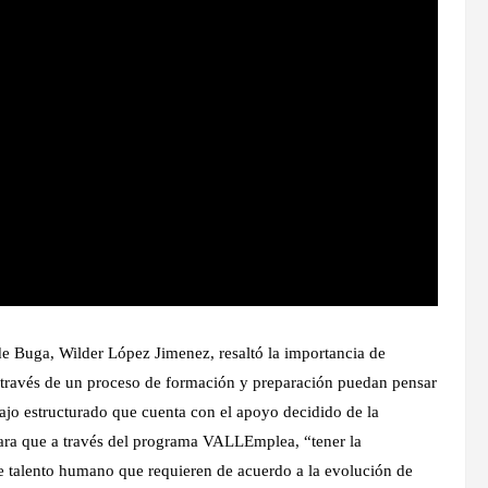
e Buga, Wilder López Jimenez, resaltó la importancia de
 través de un proceso de formación y preparación puedan pensar
abajo estructurado que cuenta con el apoyo decidido de la
 para que a través del programa VALLEmplea, “tener la
se talento humano que requieren de acuerdo a la evolución de