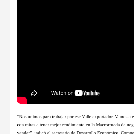
“Nos unimos para trabajar por ese Valle exportador. Vamos a 
con miras a tener mejor rendimiento en la Macrorrueda de nego
vender”, indicó el secretario de Desarrollo Económico, Comp