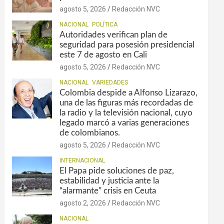
agosto 5, 2026
Redacción NVC
NACIONAL
POLÍTICA
Autoridades verifican plan de
seguridad para posesión presidencial
este 7 de agosto en Cali
agosto 5, 2026
Redacción NVC
NACIONAL
VARIEDADES
Colombia despide a Alfonso Lizarazo,
una de las figuras más recordadas de
la radio y la televisión nacional, cuyo
legado marcó a varias generaciones
de colombianos.
agosto 5, 2026
Redacción NVC
INTERNACIONAL
El Papa pide soluciones de paz,
estabilidad y justicia ante la
“alarmante” crisis en Ceuta
agosto 2, 2026
Redacción NVC
NACIONAL