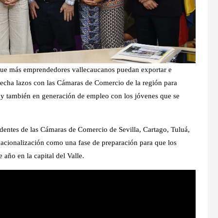
r que más emprendedores vallecaucanos puedan exportar e
trecha lazos con las Cámaras de Comercio de la región para
n y también en generación de empleo con los jóvenes que se
dentes de las Cámaras de Comercio de Sevilla, Cartago, Tuluá,
ernacionalización como una fase de preparación para que los
 año en la capital del Valle.