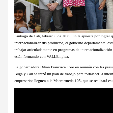
Santiago de Cali, febrero 6 de 2025. En la apuesta por logra
internacionalizar sus productos, el gobierno departamental es
trabajar articuladamente en programas de internacionalizació
están formando con VALLEmplea.
La gobernadora Dilian Francisca Toro en reunión con las presi
Buga y Cali se trazó un plan de trabajo para fortalecer la int
empresarios lleguen a la Macrorrueda 105, que se realizará este