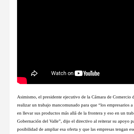
Asimismo, el presidente ejecutivo de la Cámara de Comercio d
realizar un trabajo mancomunado para que “los empresarios a
en llevar sus productos más allá de la frontera y eso en un tr
Gobernación del Valle”, dijo el directivo al reiterar su apoyo
posibilidad de ampliar esa oferta y que las empresas tengan e