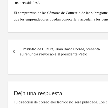
sus necesidades”.
El compromiso de las Cámaras de Comercio de las subregiones e
que los emprendedores puedan conocerla y accedan a los benef
Navegación
El ministro de Cultura, Juan David Correa, presenta
de
su renuncia irrevocable al presidente Petro
entradas
Deja una respuesta
Tu dirección de correo electrónico no será publicada.
Los c