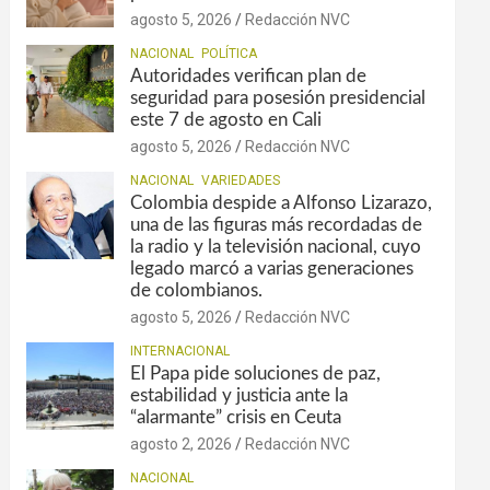
agosto 5, 2026
Redacción NVC
NACIONAL
POLÍTICA
Autoridades verifican plan de
seguridad para posesión presidencial
este 7 de agosto en Cali
agosto 5, 2026
Redacción NVC
NACIONAL
VARIEDADES
Colombia despide a Alfonso Lizarazo,
una de las figuras más recordadas de
la radio y la televisión nacional, cuyo
legado marcó a varias generaciones
de colombianos.
agosto 5, 2026
Redacción NVC
INTERNACIONAL
El Papa pide soluciones de paz,
estabilidad y justicia ante la
“alarmante” crisis en Ceuta
agosto 2, 2026
Redacción NVC
NACIONAL