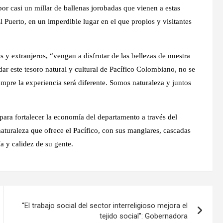
or casi un millar de ballenas jorobadas que vienen a estas
El Puerto, en un imperdible lugar en el que propios y visitantes
es y extranjeros, “vengan a disfrutar de las bellezas de nuestra
dar este tesoro natural y cultural de Pacífico Colombiano, no se
mpre la experiencia será diferente. Somos naturaleza y juntos
ara fortalecer la economía del departamento a través del
naturaleza que ofrece el Pacífico, con sus manglares, cascadas
a y calidez de su gente.
“El trabajo social del sector interreligioso mejora el
tejido social”: Gobernadora