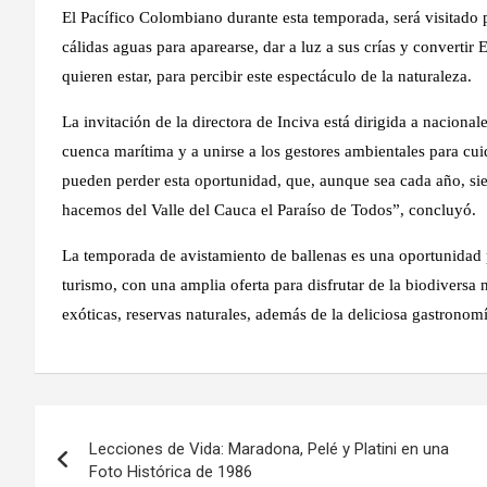
El Pacífico Colombiano durante esta temporada, será visitado p
cálidas aguas para aparearse, dar a luz a sus crías y convertir 
quieren estar, para percibir este espectáculo de la naturaleza.
La invitación de la directora de Inciva está dirigida a nacional
cuenca marítima y a unirse a los gestores ambientales para cui
pueden perder esta oportunidad, que, aunque sea cada año, sie
hacemos del Valle del Cauca el Paraíso de Todos”, concluyó.
La temporada de avistamiento de ballenas es una oportunidad p
turismo, con una amplia oferta para disfrutar de la biodiversa 
exóticas, reservas naturales, además de la deliciosa gastronomí
Navegación
Lecciones de Vida: Maradona, Pelé y Platini en una
de
Foto Histórica de 1986