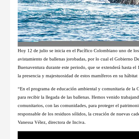
Hoy 12 de julio se inicia en el Pacífico Colombiano uno de lo
avistamiento de ballenas jorobadas, por lo cual el Gobierno De
Buenaventura durante este periodo, que se extenderá hasta el 1
la presencia y majestuosidad de estos mamíferos en su hábitat 
“En el programa de educación ambiental y comunitaria de la G
para recibir la llegada de las ballenas. Hemos venido trabajan
comunitarios, con las comunidades, para proteger el patrimonio
responsable de los residuos sólidos, la creación de nuevas cad
Vanessa Vélez, directora de Inciva.