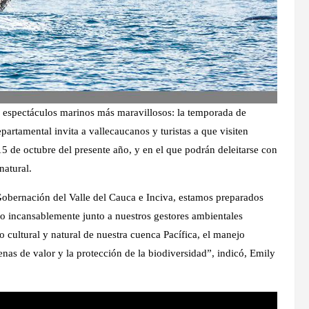
s espectáculos marinos más maravillosos: la temporada de
partamental invita a vallecaucanos y turistas a que visiten
5 de octubre del presente año, y en el que podrán deleitarse con
natural.
obernación del Valle del Cauca e Inciva, estamos preparados
do incansablemente junto a nuestros gestores ambientales
 cultural y natural de nuestra cuenca Pacífica, el manejo
enas de valor y la protección de la biodiversidad”, indicó, Emily