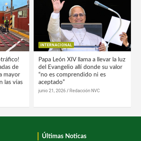
INTERNACIONAL
tráfico!
Papa León XIV llama a llevar la luz
ladas de
del Evangelio allí donde su valor
la mayor
“no es comprendido ni es
 las vías
aceptado”
junio 21, 2026
Redacción NVC
Últimas Noticas