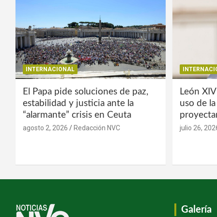
INTERNACIONAL
INTERNACI
El Papa pide soluciones de paz,
León XIV
estabilidad y justicia ante la
uso de l
“alarmante” crisis en Ceuta
proyecta
agosto 2, 2026
Redacción NVC
julio 26, 202
Galería