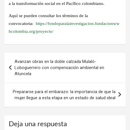
a la transformación social en el Pacífico colombiano.
Aquí se pueden consultar los términos de la
convocatoria:
https://fondoparalainvestigacion.fundacionww
bcolombia.org/proyecto/
Navegación
Avanzan obras en la doble calzada Mulaló-
de
Loboguerrero con compensación ambiental en
Atuncela
entradas
Prepararse para el embarazo: la importancia de que la
mujer llegue a esta etapa en un estado de salud ideal
Deja una respuesta