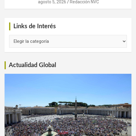
agosto 5, 2026
Redacción NVC
Links de Interés
Links
de
Interés
Actualidad Global